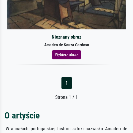
Nieznany obraz
Amadeo de Souza Cardoso
Wybierz obraz
1
Strona 1 / 1
O artyście
W annałach portugalskiej historii sztuki nazwisko Amadeo de