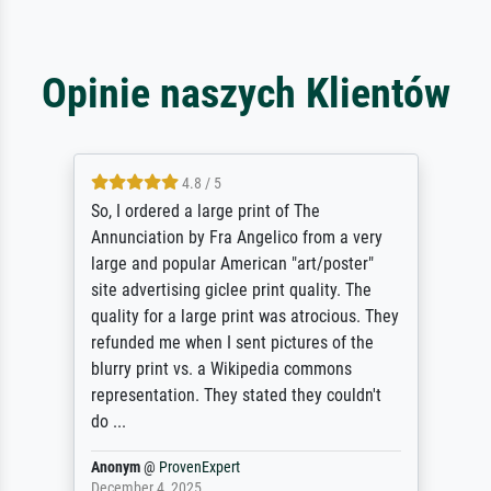
Opinie naszych Klientów
4.8 / 5
So, I ordered a large print of The
Annunciation by Fra Angelico from a very
large and popular American "art/poster"
site advertising giclee print quality. The
quality for a large print was atrocious. They
refunded me when I sent pictures of the
blurry print vs. a Wikipedia commons
representation. They stated they couldn't
do ...
Anonym
@
ProvenExpert
December 4, 2025