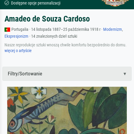
Dostępne opcje personalizacji
Amadeo de Souza Cardoso
Portugalia · 14 listopada 1887–25 października 1918 r ·
Modernizm
,
Ekspresjonizm
· 14 znalezionych dzieł sztuki
Nasze reprodukcje sztuki wnoszą chwile komfortu bezpośrednio do domu.
więcej o artyście
Filtry/Sortowanie