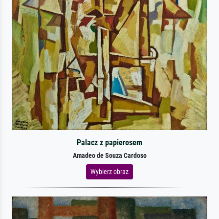
Palacz z papierosem
Amadeo de Souza Cardoso
Wybierz obraz