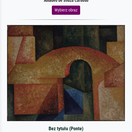
Amadeo de Souza Cardoso
Wybierz obraz
Bez tytułu (Ponte)