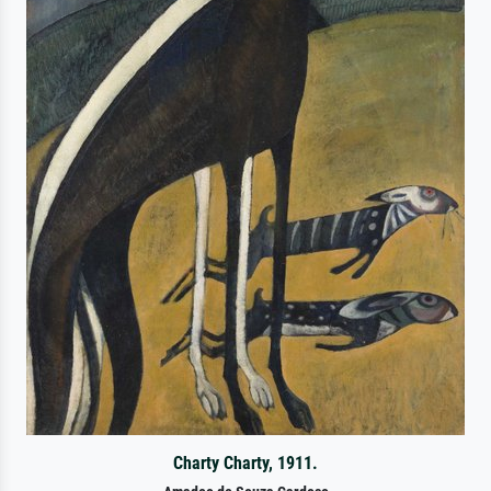
Charty Charty, 1911.