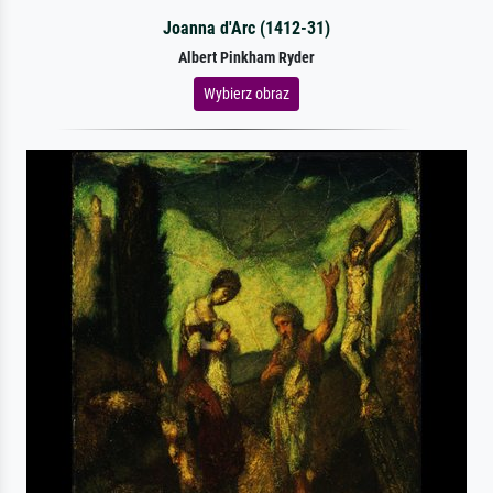
Joanna d'Arc (1412-31)
Albert Pinkham Ryder
Wybierz obraz