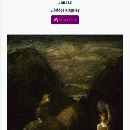
Jonasz
Elbridge Kingsley
Wybierz obraz