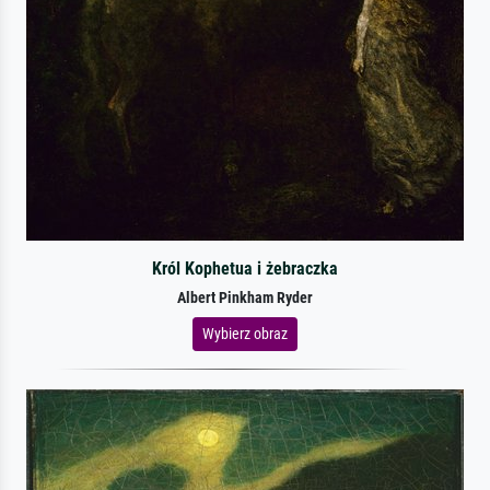
Król Kophetua i żebraczka
Albert Pinkham Ryder
Wybierz obraz