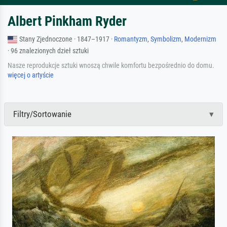
Albert Pinkham Ryder
Stany Zjednoczone · 1847–1917 ·
Romantyzm
,
Symbolizm
,
Modernizm
· 96 znalezionych dzieł sztuki
Nasze reprodukcje sztuki wnoszą chwile komfortu bezpośrednio do domu.
więcej o artyście
Filtry/Sortowanie