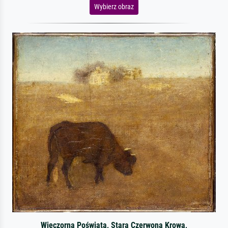
Wybierz obraz
Wieczorna Poświata, Stara Czerwona Krowa,