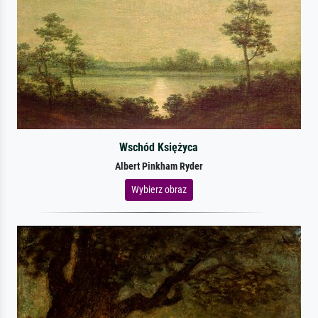
Wschód Księżyca
Albert Pinkham Ryder
Wybierz obraz