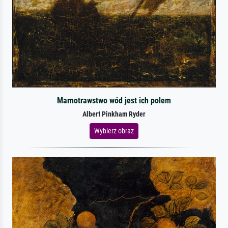
Marnotrawstwo wód jest ich polem
Albert Pinkham Ryder
Wybierz obraz