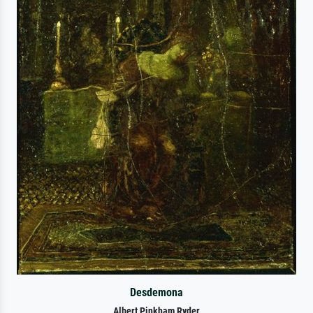
Desdemona
Albert Pinkham Ryder