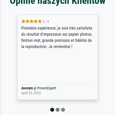
Opinie naszych Klientów
5 / 5
Première expérience, je suis très satisfaite
du résultat d'impression sur papier photos,
finition mat, grande précision et fidélité de
la reproduction. Je reviendrai !
Anonym
@
ProvenExpert
April 23, 2025