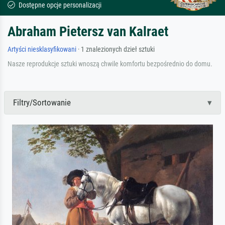
Dostępne opcje personalizacji
Abraham Pietersz van Kalraet
Artyści niesklasyfikowani
· 1 znalezionych dzieł sztuki
Nasze reprodukcje sztuki wnoszą chwile komfortu bezpośrednio do domu.
Filtry/Sortowanie