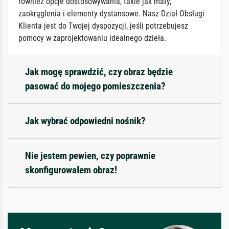
również opcje dostosowywania, takie jak maty,
zaokrąglenia i elementy dystansowe. Nasz Dział Obsługi
Klienta jest do Twojej dyspozycji, jeśli potrzebujesz
pomocy w zaprojektowaniu idealnego dzieła.
Jak mogę sprawdzić, czy obraz będzie
pasować do mojego pomieszczenia?
Jak wybrać odpowiedni nośnik?
Nie jestem pewien, czy poprawnie
skonfigurowałem obraz!