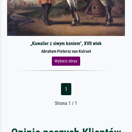
„Kawalier z siwym koniem”, XVII wiek
Abraham Pietersz van Kalraet
Wybierz obraz
1
Strona 1 / 1