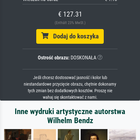
€ 127.31
(Enthält 23% MwSt.)
Dodaj do koszyka
Ostrość obrazu:
DOSKONAŁA
Jeśli chcesz dostosować jasność i kolor lub
niestandardowe przycięcie obrazu, chętnie dokonamy
tych zmian bez dodatkowych kosztów. Proszę nie
wahaj się skontaktować z nami.
Inne wydruki artystyczne autorstwa
Wilhelm Bendz