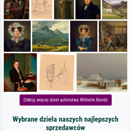
Odkryj więcej dzieł autorstwa Wilhelm Bendz
Wybrane dzieła naszych najlepszych
sprzedawców