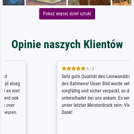
Pokaż więcej dzieł sztuki
Opinie naszych Klientów
5 / 5
Sehr gute Qualität des Leinwanddrucks und
des Rahmens! Unser Bild wurde sehr
sorgfältig und sicher verpackt, so dass es
unbeschadet bei uns ankam. Es wird nicht
unser letzter Meisterdruck sein. Vielen
Dank!