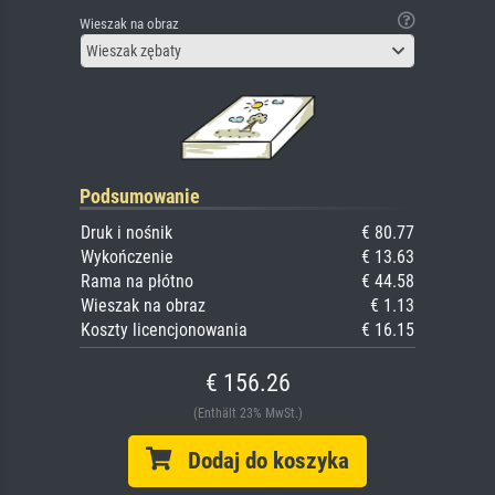
Wieszak na obraz
Wieszak zębaty
Podsumowanie
Druk i nośnik
€ 80.77
Wykończenie
€ 13.63
Rama na płótno
€ 44.58
Wieszak na obraz
€ 1.13
Koszty licencjonowania
€ 16.15
€ 156.26
(Enthält 23% MwSt.)
Dodaj do koszyka