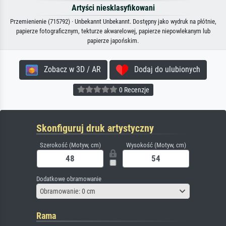
Artyści niesklasyfikowani
Przemienienie (715792) · Unbekannt Unbekannt. Dostępny jako wydruk na płótnie,
papierze fotograficznym, tekturze akwarelowej, papierze niepowlekanym lub
papierze japońskim.
Zobacz w 3D / AR
Dodaj do ulubionych
0 Recenzje
Skonfiguruj druk artystyczny
Szerokość (Motyw, cm)
Wysokość (Motyw, cm)
Dodatkowe obramowanie
Obramowanie: 0 cm
Rama