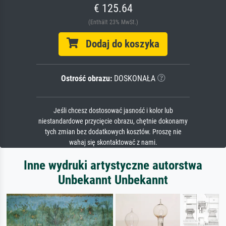
€ 125.64
(Enthält 23% MwSt.)
Dodaj do koszyka
Ostrość obrazu:
DOSKONAŁA
Jeśli chcesz dostosować jasność i kolor lub
niestandardowe przycięcie obrazu, chętnie dokonamy
tych zmian bez dodatkowych kosztów. Proszę nie
wahaj się skontaktować z nami.
Inne wydruki artystyczne autorstwa
Unbekannt Unbekannt