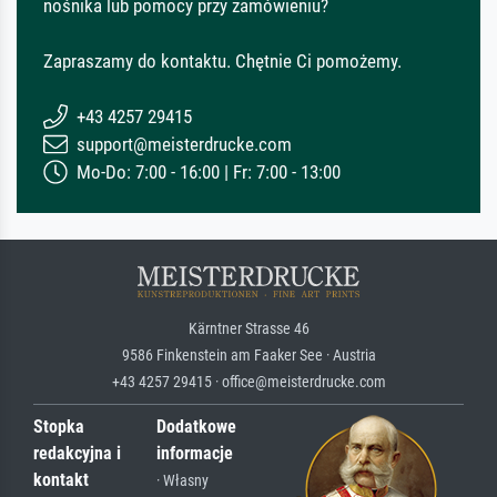
nośnika lub pomocy przy zamówieniu?
Zapraszamy do kontaktu. Chętnie Ci pomożemy.
+43 4257 29415
support@meisterdrucke.com
Mo-Do: 7:00 - 16:00 | Fr: 7:00 - 13:00
Kärntner Strasse 46
9586 Finkenstein am Faaker See · Austria
+43 4257 29415 · office@meisterdrucke.com
Stopka
Dodatkowe
redakcyjna i
informacje
kontakt
· Własny