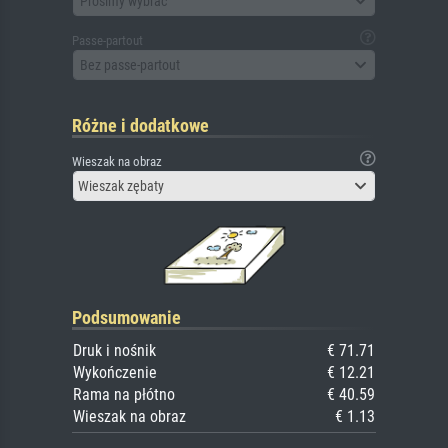
Prosimy wybrać
Passe-partout
Bez passe-partout
Różne i dodatkowe
Wieszak na obraz
Wieszak zębaty
Podsumowanie
Druk i nośnik
€ 71.71
Wykończenie
€ 12.21
Rama na płótno
€ 40.59
Wieszak na obraz
€ 1.13