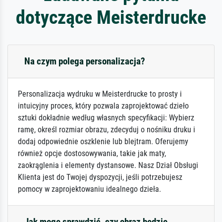
dotyczące Meisterdrucke
Na czym polega personalizacja?
Personalizacja wydruku w Meisterdrucke to prosty i
intuicyjny proces, który pozwala zaprojektować dzieło
sztuki dokładnie według własnych specyfikacji: Wybierz
ramę, określ rozmiar obrazu, zdecyduj o nośniku druku i
dodaj odpowiednie oszklenie lub blejtram. Oferujemy
również opcje dostosowywania, takie jak maty,
zaokrąglenia i elementy dystansowe. Nasz Dział Obsługi
Klienta jest do Twojej dyspozycji, jeśli potrzebujesz
pomocy w zaprojektowaniu idealnego dzieła.
Jak mogę sprawdzić, czy obraz będzie