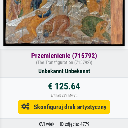
Przemienienie (715792)
(The Transfiguration (715792))
Unbekannt Unbekannt
€ 125.64
Enthält 23% MwSt.
Skonfiguruj druk artystyczny
XVI wiek · ID zdjęcia: 4779