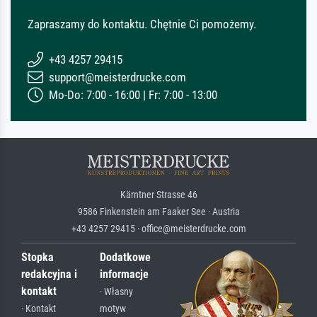
Zapraszamy do kontaktu. Chętnie Ci pomożemy.
+43 4257 29415
support@meisterdrucke.com
Mo-Do: 7:00 - 16:00 | Fr: 7:00 - 13:00
Kärntner Strasse 46
9586 Finkenstein am Faaker See · Austria
+43 4257 29415 · office@meisterdrucke.com
Stopka
Dodatkowe
redakcyjna i
informacje
kontakt
· Własny
· Kontakt
motyw