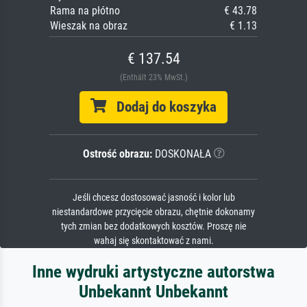
Rama na płótno
€ 43.78
Wieszak na obraz
€ 1.13
€ 137.54
(Enthält 23% MwSt.)
Dodaj do koszyka
Ostrość obrazu:
DOSKONAŁA
Jeśli chcesz dostosować jasność i kolor lub
niestandardowe przycięcie obrazu, chętnie dokonamy
tych zmian bez dodatkowych kosztów. Proszę nie
wahaj się skontaktować z nami.
Inne wydruki artystyczne autorstwa
Unbekannt Unbekannt