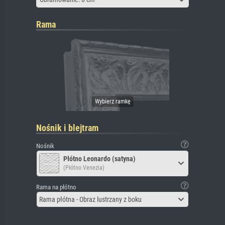
Rama
Nośnik i blejtram
Nośnik
Płótno Leonardo (satyna)
(Płótno Venezia)
Rama na płótno
Rama płótna - Obraz lustrzany z boku