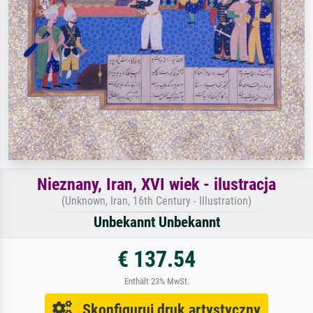
Nieznany, Iran, XVI wiek - ilustracja
(Unknown, Iran, 16th Century - Illustration)
Unbekannt Unbekannt
€ 137.54
Enthält 23% MwSt.
Skonfiguruj druk artystyczny