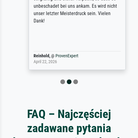
unbeschadet bei uns ankam. Es wird nicht
unser letzter Meisterdruck sein. Vielen
Dank!
Reinhold,
@
ProvenExpert
April 22, 2026
FAQ – Najczęściej
zadawane pytania