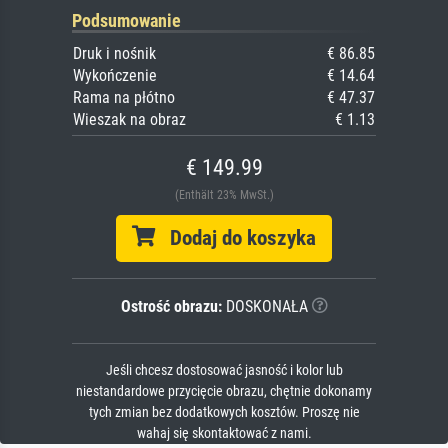
Podsumowanie
Druk i nośnik
€ 86.85
Wykończenie
€ 14.64
Rama na płótno
€ 47.37
Wieszak na obraz
€ 1.13
€ 149.99
(Enthält 23% MwSt.)
Dodaj do koszyka
Ostrość obrazu:
DOSKONAŁA
Jeśli chcesz dostosować jasność i kolor lub
niestandardowe przycięcie obrazu, chętnie dokonamy
tych zmian bez dodatkowych kosztów. Proszę nie
wahaj się skontaktować z nami.