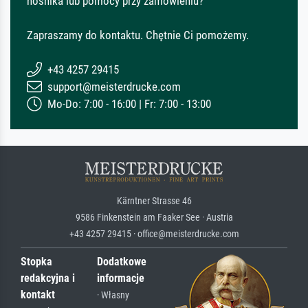
nośnika lub pomocy przy zamówieniu?
Zapraszamy do kontaktu. Chętnie Ci pomożemy.
+43 4257 29415
support@meisterdrucke.com
Mo-Do: 7:00 - 16:00 | Fr: 7:00 - 13:00
Kärntner Strasse 46
9586 Finkenstein am Faaker See · Austria
+43 4257 29415 · office@meisterdrucke.com
Stopka
Dodatkowe
redakcyjna i
informacje
kontakt
· Własny