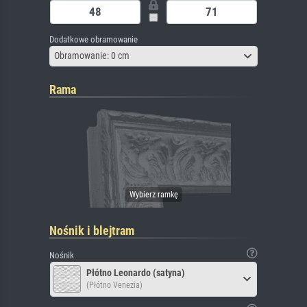
Dodatkowe obramowanie
Obramowanie: 0 cm
Rama
Nośnik i blejtram
Nośnik
Płótno Leonardo (satyna)
(Płótno Venezia)