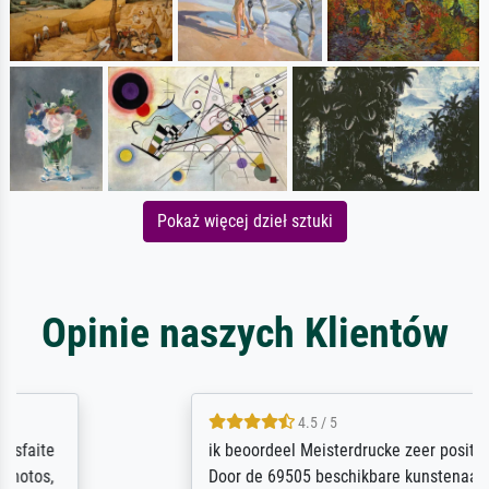
Pokaż więcej dzieł sztuki
Opinie naszych Klientów
4.5 / 5
ik beoordeel Meisterdrucke zeer positief.
Door de 69505 beschikbare kunstenaars