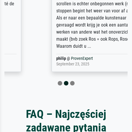
scrollen is echter onbegonnen werk (na
stoppen begint het weer van voor af aan).
Als er naar een bepaalde kunstenaar
gevraagd wordt krijg je ook een aantal
werken van andere wat het onoverzichtelijk
maakt (bvb zoek Ros = ook Rops, Rose etc).
Waarom duidt u ...
philip
@
ProvenExpert
September 23, 2025
FAQ – Najczęściej
zadawane pytania