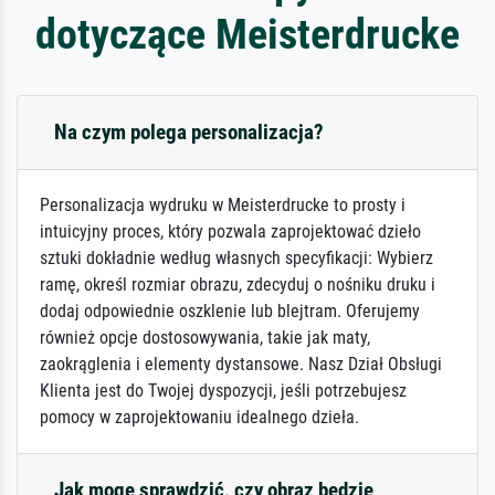
dotyczące Meisterdrucke
Na czym polega personalizacja?
Personalizacja wydruku w Meisterdrucke to prosty i
intuicyjny proces, który pozwala zaprojektować dzieło
sztuki dokładnie według własnych specyfikacji: Wybierz
ramę, określ rozmiar obrazu, zdecyduj o nośniku druku i
dodaj odpowiednie oszklenie lub blejtram. Oferujemy
również opcje dostosowywania, takie jak maty,
zaokrąglenia i elementy dystansowe. Nasz Dział Obsługi
Klienta jest do Twojej dyspozycji, jeśli potrzebujesz
pomocy w zaprojektowaniu idealnego dzieła.
Jak mogę sprawdzić, czy obraz będzie