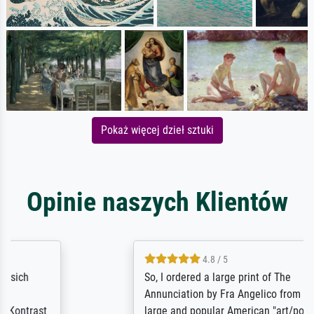
Pokaż więcej dzieł sztuki
Opinie naszych Klientów
4.8 / 5
So, I ordered a large print of The
Annunciation by Fra Angelico from a very
large and popular American "art/poster"