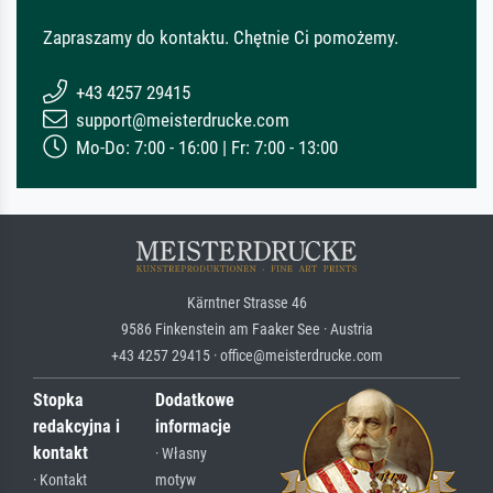
Zapraszamy do kontaktu. Chętnie Ci pomożemy.
+43 4257 29415
support@meisterdrucke.com
Mo-Do: 7:00 - 16:00 | Fr: 7:00 - 13:00
Kärntner Strasse 46
9586 Finkenstein am Faaker See · Austria
+43 4257 29415 · office@meisterdrucke.com
Stopka
Dodatkowe
redakcyjna i
informacje
kontakt
· Własny
· Kontakt
motyw