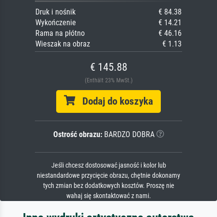
Druk i nośnik
€ 84.38
Wykończenie
€ 14.21
Rama na płótno
€ 46.16
Wieszak na obraz
€ 1.13
€ 145.88
(Enthält 23% MwSt.)
Dodaj do koszyka
Ostrość obrazu:
BARDZO DOBRA
Jeśli chcesz dostosować jasność i kolor lub
niestandardowe przycięcie obrazu, chętnie dokonamy
tych zmian bez dodatkowych kosztów. Proszę nie
wahaj się skontaktować z nami.