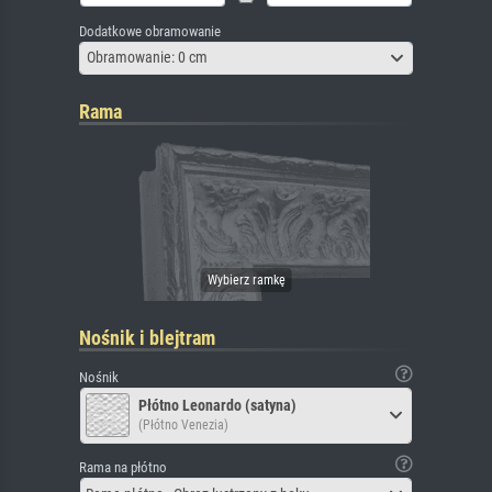
Dodatkowe obramowanie
Obramowanie: 0 cm
Rama
Nośnik i blejtram
Nośnik
Płótno Leonardo (satyna)
(Płótno Venezia)
Rama na płótno