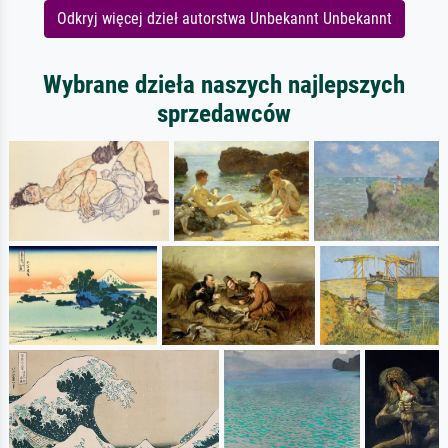
Odkryj więcej dzieł autorstwa Unbekannt Unbekannt
Wybrane dzieła naszych najlepszych
sprzedawców