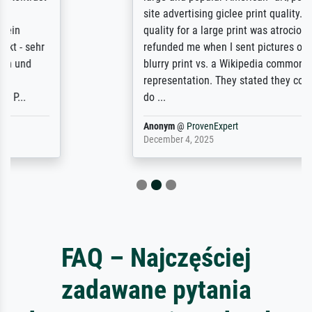
site advertising giclee print quality. The
quality for a large print was atrocious. They
refunded me when I sent pictures of the
blurry print vs. a Wikipedia commons
representation. They stated they couldn't
do ...
Anonym
@
ProvenExpert
December 4, 2025
FAQ – Najczęściej
zadawane pytania