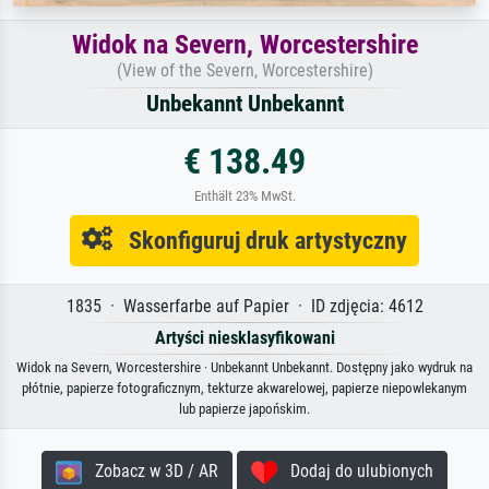
Widok na Severn, Worcestershire
(View of the Severn, Worcestershire)
Unbekannt Unbekannt
€ 138.49
Enthält 23% MwSt.
Skonfiguruj druk artystyczny
1835 · Wasserfarbe auf Papier · ID zdjęcia: 4612
Artyści niesklasyfikowani
Widok na Severn, Worcestershire · Unbekannt Unbekannt. Dostępny jako wydruk na
płótnie, papierze fotograficznym, tekturze akwarelowej, papierze niepowlekanym
lub papierze japońskim.
Zobacz w 3D / AR
Dodaj do ulubionych