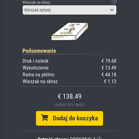
Wieszak na obraz
Wieszak zębaty
Podsumowanie
Druk i nośnik
€ 79.68
Wykończenie
€ 13.49
Rama na płótno
€ 44.18
Wieszak na obraz
€ 1.13
€ 138.49
(Enthält 23% MwSt.)
Dodaj do koszyka