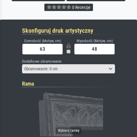
0 Recenzje
Skonfiguruj druk artystyczny
Szerokość (Motyw, cm)
Wysokość (Motyw, cm)
Dodatkowe obramowanie
Obramowanie: 0 cm
Rama