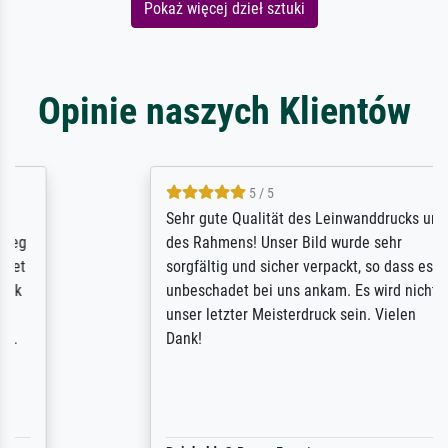
Pokaż więcej dzieł sztuki
Opinie naszych Klientów
5 / 5
Sehr gute Qualität des Leinwanddrucks und
des Rahmens! Unser Bild wurde sehr
sorgfältig und sicher verpackt, so dass es
unbeschadet bei uns ankam. Es wird nicht
unser letzter Meisterdruck sein. Vielen
Dank!