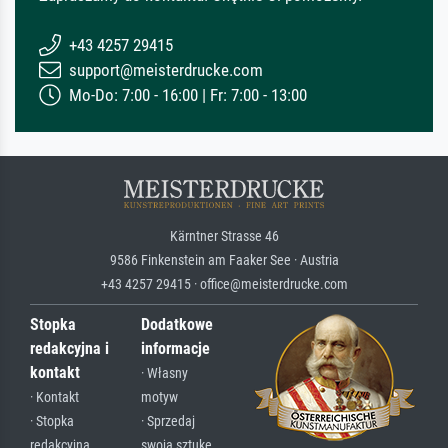
+43 4257 29415
support@meisterdrucke.com
Mo-Do: 7:00 - 16:00 | Fr: 7:00 - 13:00
Kärntner Strasse 46
9586 Finkenstein am Faaker See · Austria
+43 4257 29415 · office@meisterdrucke.com
Stopka
Dodatkowe
redakcyjna i
informacje
kontakt
· Własny
· Kontakt
motyw
· Stopka
· Sprzedaj
redakcyjna
swoją sztukę