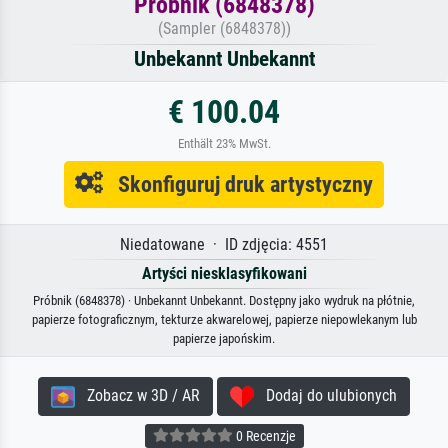
Próbnik (6848378)
(Sampler (6848378))
Unbekannt Unbekannt
€ 100.04
Enthält 23% MwSt.
Skonfiguruj druk artystyczny
Niedatowane · ID zdjęcia: 4551
Artyści niesklasyfikowani
Próbnik (6848378) · Unbekannt Unbekannt. Dostępny jako wydruk na płótnie,
papierze fotograficznym, tekturze akwarelowej, papierze niepowlekanym lub
papierze japońskim.
Zobacz w 3D / AR
Dodaj do ulubionych
0 Recenzje