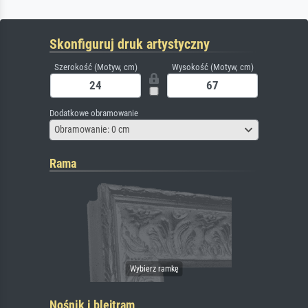
Skonfiguruj druk artystyczny
Szerokość (Motyw, cm)
Wysokość (Motyw, cm)
Dodatkowe obramowanie
Obramowanie: 0 cm
Rama
Nośnik i blejtram