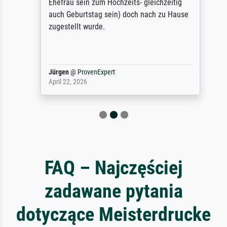
Ehefrau sein zum Hochzeits- gleichzeitig
auch Geburtstag sein) doch nach zu Hause
zugestellt wurde.
Jürgen
@
ProvenExpert
April 22, 2026
FAQ – Najczęściej
zadawane pytania
dotyczące Meisterdrucke