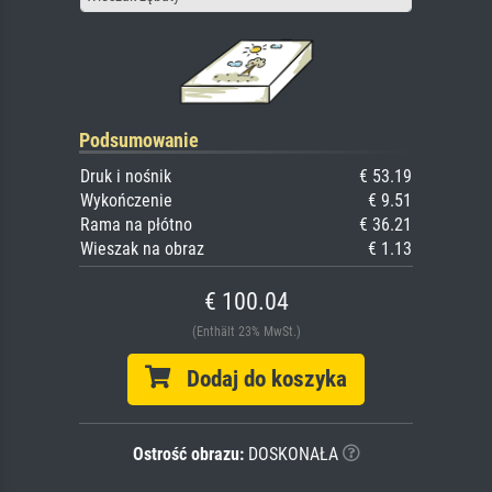
Podsumowanie
Druk i nośnik
€ 53.19
Wykończenie
€ 9.51
Rama na płótno
€ 36.21
Wieszak na obraz
€ 1.13
€ 100.04
(Enthält 23% MwSt.)
Dodaj do koszyka
Ostrość obrazu:
DOSKONAŁA