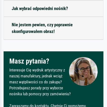
Jak wybrać odpowiedni nośnik?
Nie jestem pewien, czy poprawnie
skonfigurowałem obraz!
Masz pytania?
Interesuje Cię wydruk artystyczny z
naszej manufaktury, jednak wciąż
masz wątpliwości co do zakupu?
Potrzebujesz porady przy wyborze
nośnika lub pomocy przy zamówieniu?
Zapraszamy do kontaktu. Chętnie Ci pomożemy.