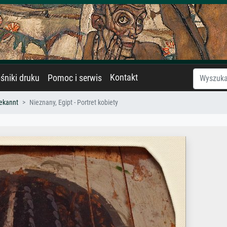
Kontakt
śniki druku
Pomoc i serwis
ekannt
Nieznany, Egipt - Portret kobiety