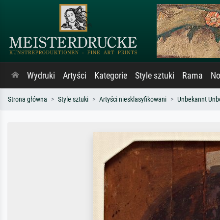
Wydruki
Artyści
Kategorie
Style sztuki
Rama
No
Strona główna
Style sztuki
Artyści niesklasyfikowani
Unbekannt Unb