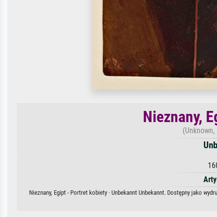
Nieznany, Eg
(Unknown, 
Unb
16
Arty
Nieznany, Egipt - Portret kobiety · Unbekannt Unbekannt. Dostępny jako wydr