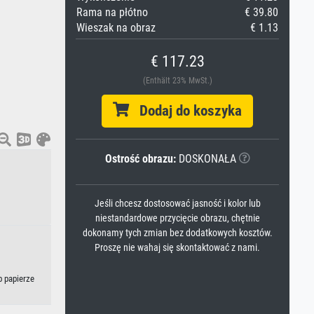
Rama na płótno
€ 39.80
Wieszak na obraz
€ 1.13
€ 117.23
(Enthält 23% MwSt.)
Dodaj do koszyka
Ostrość obrazu:
DOSKONAŁA
Jeśli chcesz dostosować jasność i kolor lub
niestandardowe przycięcie obrazu, chętnie
dokonamy tych zmian bez dodatkowych kosztów.
Proszę nie wahaj się skontaktować z nami.
b papierze