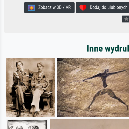
Zobacz w 3D / AR
Dodaj do ulubionych
Inne wydru