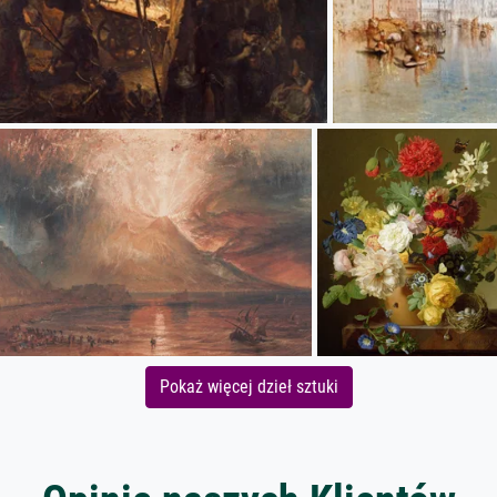
Pokaż więcej dzieł sztuki