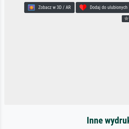
Zobacz w 3D / AR
Dodaj do ulubionych
Inne wydru