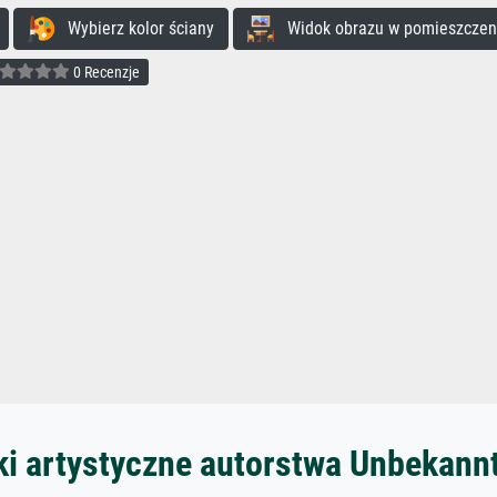
Wybierz kolor ściany
Widok obrazu w pomieszczen
0 Recenzje
ki artystyczne autorstwa Unbekann