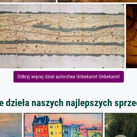
Odkryj więcej dzieł autorstwa Unbekannt Unbekannt
 dzieła naszych najlepszych spr