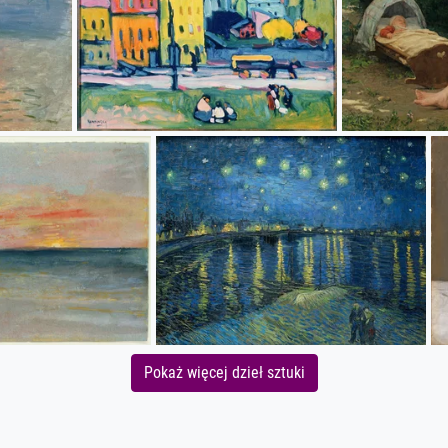
Pokaż więcej dzieł sztuki