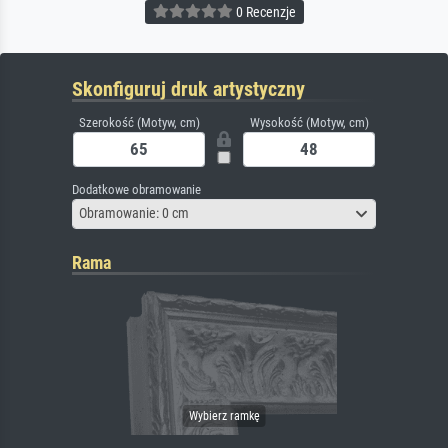
0 Recenzje
Skonfiguruj druk artystyczny
Szerokość (Motyw, cm)
Wysokość (Motyw, cm)
Dodatkowe obramowanie
Obramowanie: 0 cm
Rama