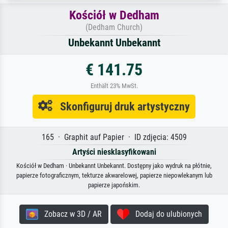
Kościół w Dedham
(Dedham Church)
Unbekannt Unbekannt
€ 141.75
Enthält 23% MwSt.
Skonfiguruj druk artystyczny
165 · Graphit auf Papier · ID zdjęcia: 4509
Artyści niesklasyfikowani
Kościół w Dedham · Unbekannt Unbekannt. Dostępny jako wydruk na płótnie,
papierze fotograficznym, tekturze akwarelowej, papierze niepowlekanym lub
papierze japońskim.
Zobacz w 3D / AR
Dodaj do ulubionych