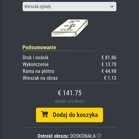
Wieszak zębaty
Podsumowanie
Druk i nośnik
€ 81.86
Wykończenie
€ 13.78
Rama na płótno
€ 44.98
Wieszak na obraz
€ 1.13
€ 141.75
(Enthält 23% MwSt.)
Dodaj do koszyka
Ostrość obrazu:
DOSKONAŁA