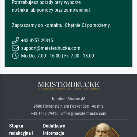
Potrzebujesz porady przy wyborze
nośnika lub pomocy przy zamówieniu?
Zapraszamy do kontaktu. Chętnie Ci pomożemy.
+43 4257 29415
support@meisterdrucke.com
Mo-Do: 7:00 - 16:00 | Fr: 7:00 - 13:00
Kärntner Strasse 46
9586 Finkenstein am Faaker See · Austria
+43 4257 29415 · office@meisterdrucke.com
Stopka
Dodatkowe
redakcyjna i
informacje