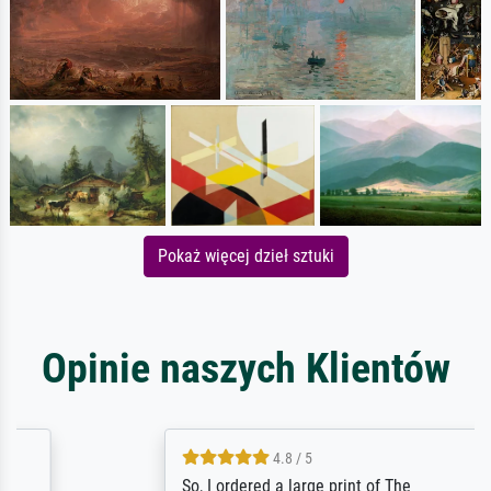
Pokaż więcej dzieł sztuki
Opinie naszych Klientów
4.8 / 5
So, I ordered a large print of The