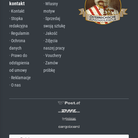
kontakt
· Własny
· Kontakt
motyw
· Stopka
· Sprzedaj
redakcyjna
swoją sztukę
· Regulamin
· Jakość
· Ochrona
· Zdjęcia
danych
naszej pracy
· Prawo do
· Vouchery
odstąpienia
· Zamów
od umowy
próbkę
· Reklamacje
· O nas