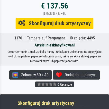
€ 137.56
Enthält 23% MwSt.
Skonfiguruj druk artystyczny
1170 · Tempera auf Pergament · ID zdjęcia: 4495
Artyści niesklasyfikowani
Cezar Germanik ; Znak zodiaku Panny · Unbekannt Unbekannt. Dostępny jako
wydruk na płótnie, papierze fotograficznym, tekturze akwarelowej, papierze
niepowlekanym lub papierze japońskim.
Zobacz w 3D / AR
Dodaj do ulubionych
0 Recenzje
Skonfiguruj druk artystyczny