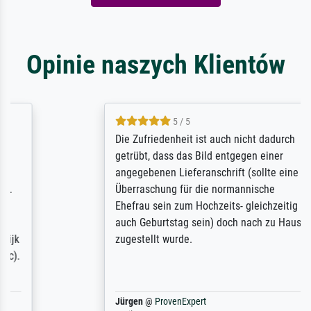
Opinie naszych Klientów
5 / 5
Die Zufriedenheit ist auch nicht dadurch
getrübt, dass das Bild entgegen einer
angegebenen Lieferanschrift (sollte eine
Überraschung für die normannische
Ehefrau sein zum Hochzeits- gleichzeitig
auch Geburtstag sein) doch nach zu Hause
zugestellt wurde.
Jürgen
@
ProvenExpert