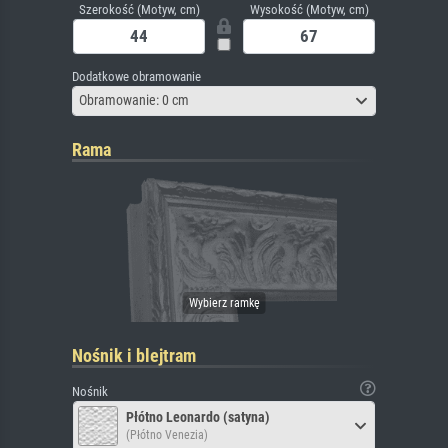
Szerokość (Motyw, cm)
Wysokość (Motyw, cm)
Dodatkowe obramowanie
Obramowanie: 0 cm
Rama
Nośnik i blejtram
Nośnik
Płótno Leonardo (satyna)
(Płótno Venezia)