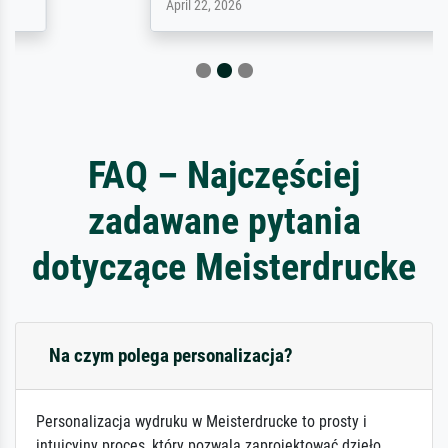
April 22, 2026
FAQ – Najczęściej
zadawane pytania
dotyczące Meisterdrucke
Na czym polega personalizacja?
Personalizacja wydruku w Meisterdrucke to prosty i
intuicyjny proces, który pozwala zaprojektować dzieło