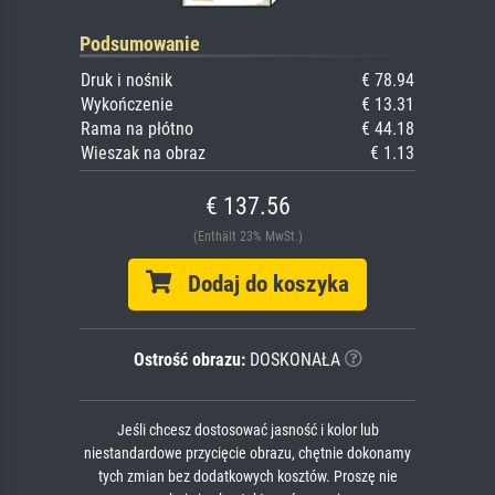
Podsumowanie
Druk i nośnik
€ 78.94
Wykończenie
€ 13.31
Rama na płótno
€ 44.18
Wieszak na obraz
€ 1.13
€ 137.56
(Enthält 23% MwSt.)
Dodaj do koszyka
Ostrość obrazu:
DOSKONAŁA
Jeśli chcesz dostosować jasność i kolor lub
niestandardowe przycięcie obrazu, chętnie dokonamy
tych zmian bez dodatkowych kosztów. Proszę nie