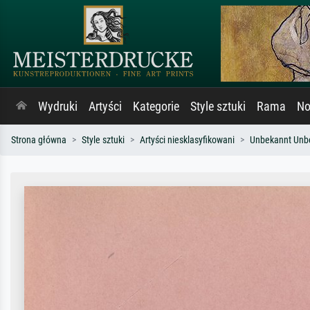
Wydruki
Artyści
Kategorie
Style sztuki
Rama
No
Strona główna
Style sztuki
Artyści niesklasyfikowani
Unbekannt Unb