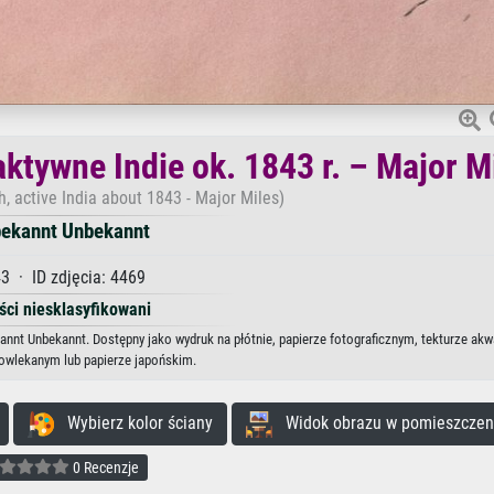
aktywne Indie ok. 1843 r. – Major M
, active India about 1843 - Major Miles)
ekannt Unbekannt
3 · ID zdjęcia: 4469
ści niesklasyfikowani
ekannt Unbekannt. Dostępny jako wydruk na płótnie, papierze fotograficznym, tekturze akw
powlekanym lub papierze japońskim.
Wybierz kolor ściany
Widok obrazu w pomieszczen
0 Recenzje