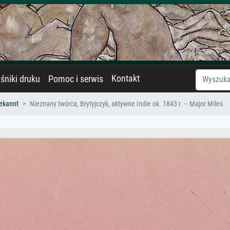
Kontakt
śniki druku
Pomoc i serwis
ekannt
Nieznany twórca, Brytyjczyk, aktywne Indie ok. 1843 r. – Major Miles