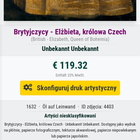
Brytyjczycy - Elżbieta, królowa Czech
(British - Elizabeth, Queen of Bohemia)
Unbekannt Unbekannt
€ 119.32
Enthält 23% MwSt.
Skonfiguruj druk artystyczny
1632 · Öl auf Leinwand · ID zdjęcia: 4403
Artyści niesklasyfikowani
Brytyjczycy - Elżbieta, królowa Czech · Unbekannt Unbekannt. Dostępny jako wydruk
na płótnie, papierze fotograficznym, tekturze akwarelowej, papierze niepowlekanym
lub papierze japońskim.