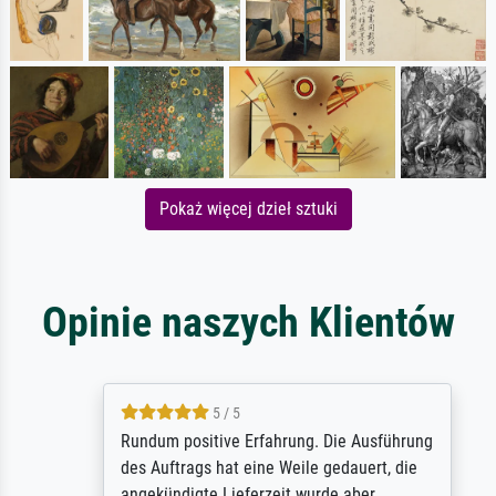
Pokaż więcej dzieł sztuki
Opinie naszych Klientów
5 / 5
Rundum positive Erfahrung. Die Ausführung
des Auftrags hat eine Weile gedauert, die
angekündigte Lieferzeit wurde aber