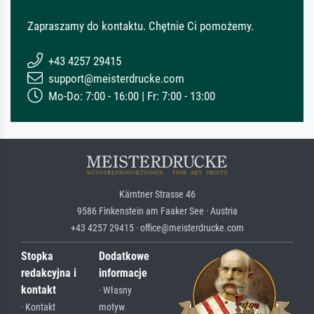
Zapraszamy do kontaktu. Chętnie Ci pomożemy.
+43 4257 29415
support@meisterdrucke.com
Mo-Do: 7:00 - 16:00 | Fr: 7:00 - 13:00
Kärntner Strasse 46
9586 Finkenstein am Faaker See · Austria
+43 4257 29415 · office@meisterdrucke.com
Stopka
Dodatkowe
redakcyjna i
informacje
kontakt
· Własny
· Kontakt
motyw