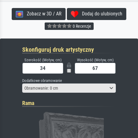
Zobacz w 3D / AR
Dodaj do ulubionych
0 Recenzje
Skonfiguruj druk artystyczny
Szerokość (Motyw, cm)
Wysokość (Motyw, cm)
Dodatkowe obramowanie
Obramowanie: 0 cm
Rama