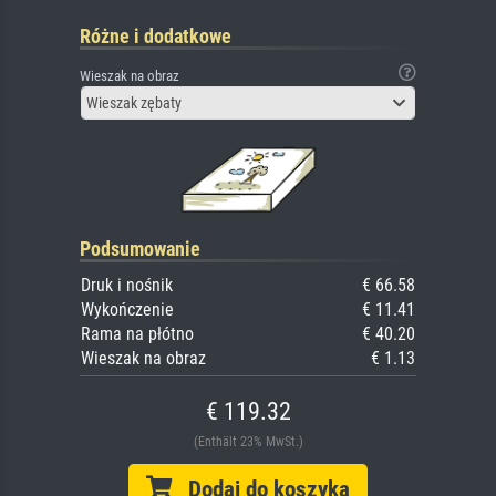
Różne i dodatkowe
Wieszak na obraz
Wieszak zębaty
Podsumowanie
Druk i nośnik
€ 66.58
Wykończenie
€ 11.41
Rama na płótno
€ 40.20
Wieszak na obraz
€ 1.13
€ 119.32
(Enthält 23% MwSt.)
Dodaj do koszyka