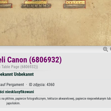
eli Canon (6806932)
 Table Page (6806932))
ekannt Unbekannt
auf Pergament · ID zdjęcia: 4360
ści niesklasyfikowani
 na płótnie, papierze fotograficznym, tekturze akwarelowej, papierze niepowlekanym lub
japońskim.