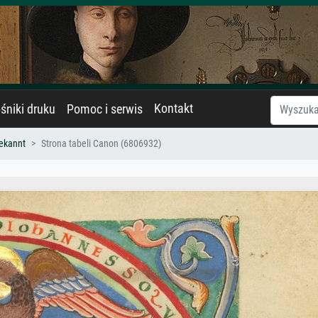
Kontakt
śniki druku
Pomoc i serwis
ekannt
Strona tabeli Canon (6806932)