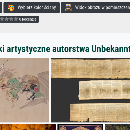
Wybierz kolor ściany
Widok obrazu w pomieszczen
0 Recenzje
ki artystyczne autorstwa Unbekann