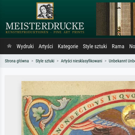
Wydruki
Artyści
Kategorie
Style sztuki
Rama
No
Strona główna
Style sztuki
Artyści niesklasyfikowani
Unbekannt Unb