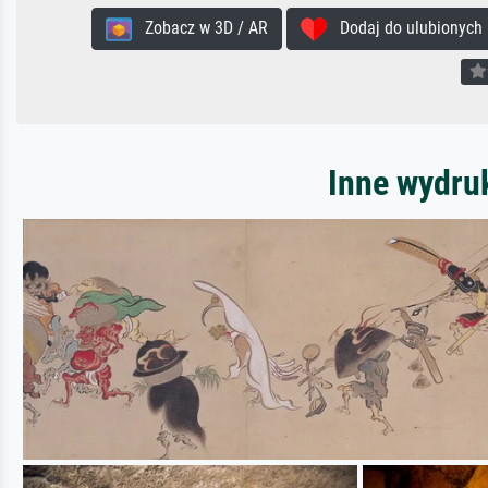
Zobacz w 3D / AR
Dodaj do ulubionych
Inne wydru