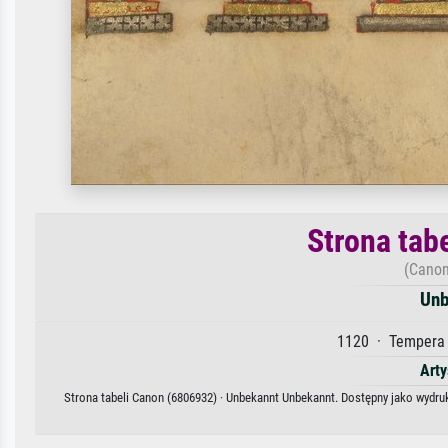
Strona tab
(Canon
Unb
1120 · Tempera 
Arty
Strona tabeli Canon (6806932) · Unbekannt Unbekannt. Dostępny jako wydruk