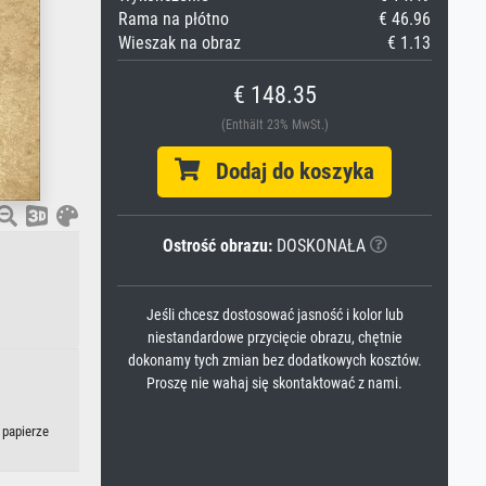
Rama na płótno
€ 46.96
Wieszak na obraz
€ 1.13
€ 148.35
(Enthält 23% MwSt.)
Dodaj do koszyka
Ostrość obrazu:
DOSKONAŁA
Jeśli chcesz dostosować jasność i kolor lub
niestandardowe przycięcie obrazu, chętnie
dokonamy tych zmian bez dodatkowych kosztów.
Proszę nie wahaj się skontaktować z nami.
 papierze