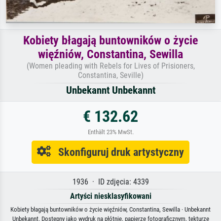
Kobiety błagają buntowników o życie
więźniów, Constantina, Sewilla
(Women pleading with Rebels for Lives of Prisioners,
Constantina, Seville)
Unbekannt Unbekannt
€ 132.62
Enthält 23% MwSt.
Skonfiguruj druk artystyczny
1936 · ID zdjęcia: 4339
Artyści niesklasyfikowani
Kobiety błagają buntowników o życie więźniów, Constantina, Sewilla · Unbekannt
Unbekannt. Dostępny jako wydruk na płótnie, papierze fotograficznym, tekturze