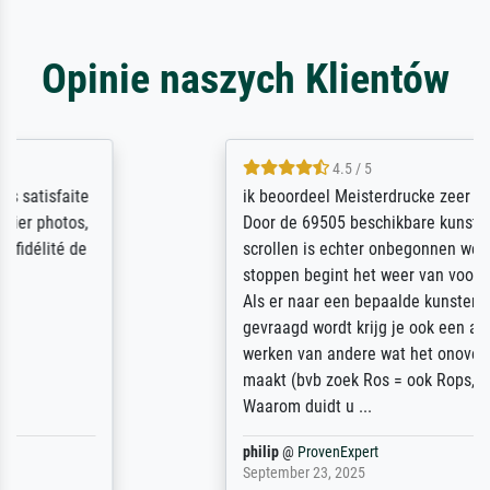
Opinie naszych Klientów
4.5 / 5
ik beoordeel Meisterdrucke zeer positief.
Door de 69505 beschikbare kunstenaars
scrollen is echter onbegonnen werk (na
stoppen begint het weer van voor af aan).
Als er naar een bepaalde kunstenaar
gevraagd wordt krijg je ook een aantal
werken van andere wat het onoverzichtelijk
maakt (bvb zoek Ros = ook Rops, Rose etc).
Waarom duidt u ...
philip
@
ProvenExpert
September 23, 2025