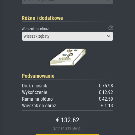
Różne i dodatkowe
Wieszak na obraz
Wieszak zębaty
Podsumowanie
Druk i nośnik
€ 75.98
Wykończenie
€ 12.92
Rama na płótno
€ 42.59
Wieszak na obraz
€ 1.13
€ 132.62
(Enthält 23% MwSt.)