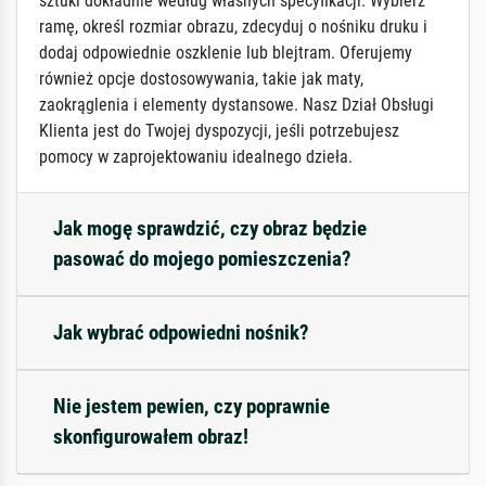
sztuki dokładnie według własnych specyfikacji: Wybierz
ramę, określ rozmiar obrazu, zdecyduj o nośniku druku i
dodaj odpowiednie oszklenie lub blejtram. Oferujemy
również opcje dostosowywania, takie jak maty,
zaokrąglenia i elementy dystansowe. Nasz Dział Obsługi
Klienta jest do Twojej dyspozycji, jeśli potrzebujesz
pomocy w zaprojektowaniu idealnego dzieła.
Jak mogę sprawdzić, czy obraz będzie
pasować do mojego pomieszczenia?
Jak wybrać odpowiedni nośnik?
Nie jestem pewien, czy poprawnie
skonfigurowałem obraz!