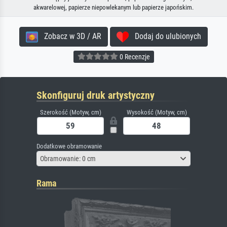
akwarelowej, papierze niepowlekanym lub papierze japońskim.
Zobacz w 3D / AR
Dodaj do ulubionych
0 Recenzje
Skonfiguruj druk artystyczny
Szerokość (Motyw, cm)
Wysokość (Motyw, cm)
Dodatkowe obramowanie
Obramowanie: 0 cm
Rama