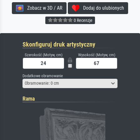
Zobacz w 3D / AR
Dodaj do ulubionych
0 Recenzje
Skonfiguruj druk artystyczny
Szerokość (Motyw, cm)
Wysokość (Motyw, cm)
Dodatkowe obramowanie
Obramowanie: 0 cm
Rama