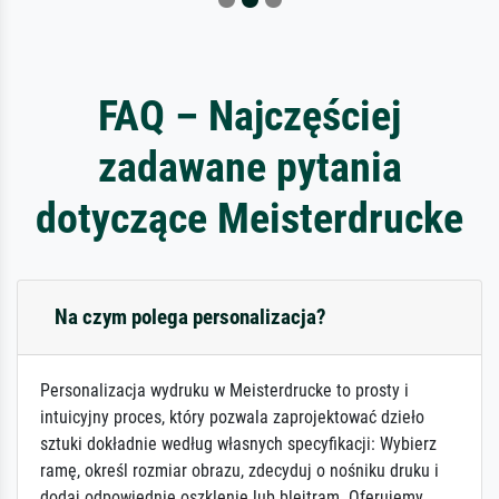
FAQ – Najczęściej
zadawane pytania
dotyczące Meisterdrucke
Na czym polega personalizacja?
Personalizacja wydruku w Meisterdrucke to prosty i
intuicyjny proces, który pozwala zaprojektować dzieło
sztuki dokładnie według własnych specyfikacji: Wybierz
ramę, określ rozmiar obrazu, zdecyduj o nośniku druku i
dodaj odpowiednie oszklenie lub blejtram. Oferujemy