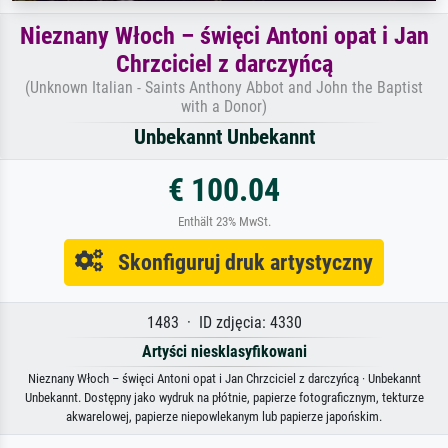
Nieznany Włoch – święci Antoni opat i Jan
Chrzciciel z darczyńcą
(Unknown Italian - Saints Anthony Abbot and John the Baptist
with a Donor)
Unbekannt Unbekannt
€ 100.04
Enthält 23% MwSt.
Skonfiguruj druk artystyczny
1483 · ID zdjęcia: 4330
Artyści niesklasyfikowani
Nieznany Włoch – święci Antoni opat i Jan Chrzciciel z darczyńcą · Unbekannt
Unbekannt. Dostępny jako wydruk na płótnie, papierze fotograficznym, tekturze
akwarelowej, papierze niepowlekanym lub papierze japońskim.