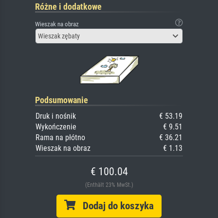
Różne i dodatkowe
Wieszak na obraz
Wieszak zębaty
Podsumowanie
Druk i nośnik
€ 53.19
Wykończenie
€ 9.51
Rama na płótno
€ 36.21
Wieszak na obraz
€ 1.13
€ 100.04
(Enthält 23% MwSt.)
Dodaj do koszyka