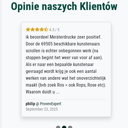
Opinie naszych Klientów
4.5 / 5
ik beoordeel Meisterdrucke zeer positief.
Door de 69505 beschikbare kunstenaars
scrollen is echter onbegonnen werk (na
stoppen begint het weer van voor af aan).
Als er naar een bepaalde kunstenaar
gevraagd wordt krijg je ook een aantal
werken van andere wat het onoverzichtelijk
maakt (bvb zoek Ros = ook Rops, Rose etc).
Waarom duidt u ...
philip
@
ProvenExpert
September 23, 2025