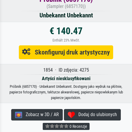
(Sampler (6857170))
Unbekannt Unbekannt
€ 140.47
Enthält 23% MwSt.
Skonfiguruj druk artystyczny
1854 · ID zdjęcia: 4275
Artyści niesklasyfikowani
Próbnik (6857170) · Unbekannt Unbekannt. Dostępny jako wydruk na płótnie,
papierze fotograficznym, tekturze akwarelowej, papierze niepowlekanym lub
papierze japońskim.
Zobacz w 3D / AR
Dodaj do ulubionych
0 Recenzje