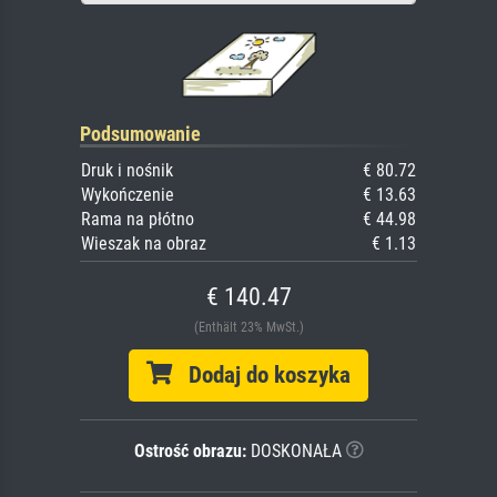
Podsumowanie
Druk i nośnik
€ 80.72
Wykończenie
€ 13.63
Rama na płótno
€ 44.98
Wieszak na obraz
€ 1.13
€ 140.47
(Enthält 23% MwSt.)
Dodaj do koszyka
Ostrość obrazu:
DOSKONAŁA