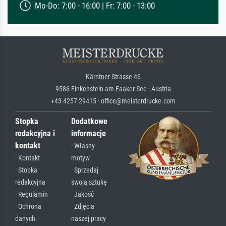
Mo-Do: 7:00 - 16:00 | Fr: 7:00 - 13:00
Kärntner Strasse 46
9586 Finkenstein am Faaker See · Austria
+43 4257 29415 · office@meisterdrucke.com
Stopka
Dodatkowe
redakcyjna i
informacje
kontakt
· Własny
· Kontakt
motyw
· Stopka
· Sprzedaj
redakcyjna
swoją sztukę
· Regulamin
· Jakość
· Ochrona
· Zdjęcia
danych
naszej pracy