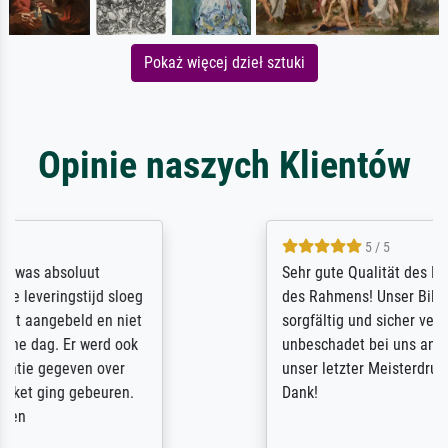
Pokaż więcej dzieł sztuki
Opinie naszych Klientów
5 / 5
Sehr gute Qualität des Leinwanddrucks und
des Rahmens! Unser Bild wurde sehr
sorgfältig und sicher verpackt, so dass es
unbeschadet bei uns ankam. Es wird nicht
unser letzter Meisterdruck sein. Vielen
Dank!