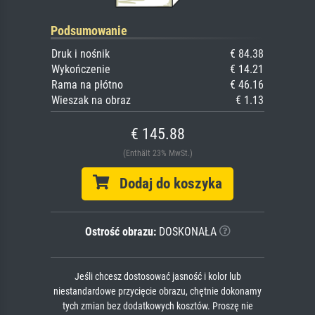
Podsumowanie
Druk i nośnik
€ 84.38
Wykończenie
€ 14.21
Rama na płótno
€ 46.16
Wieszak na obraz
€ 1.13
€ 145.88
(Enthält 23% MwSt.)
Dodaj do koszyka
Ostrość obrazu:
DOSKONAŁA
Jeśli chcesz dostosować jasność i kolor lub
niestandardowe przycięcie obrazu, chętnie dokonamy
tych zmian bez dodatkowych kosztów. Proszę nie