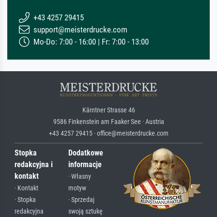
+43 4257 29415
support@meisterdrucke.com
Mo-Do: 7:00 - 16:00 | Fr: 7:00 - 13:00
Kärntner Strasse 46
9586 Finkenstein am Faaker See · Austria
+43 4257 29415 · office@meisterdrucke.com
Stopka
Dodatkowe
redakcyjna i
informacje
kontakt
· Własny
· Kontakt
motyw
· Stopka
· Sprzedaj
redakcyjna
swoją sztukę