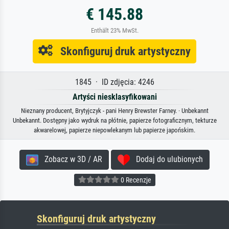
€ 145.88
Enthält 23% MwSt.
Skonfiguruj druk artystyczny
1845 · ID zdjęcia: 4246
Artyści niesklasyfikowani
Nieznany producent, Brytyjczyk - pani Henry Brewster Farney. · Unbekannt
Unbekannt. Dostępny jako wydruk na płótnie, papierze fotograficznym, tekturze
akwarelowej, papierze niepowlekanym lub papierze japońskim.
Zobacz w 3D / AR
Dodaj do ulubionych
0 Recenzje
Skonfiguruj druk artystyczny