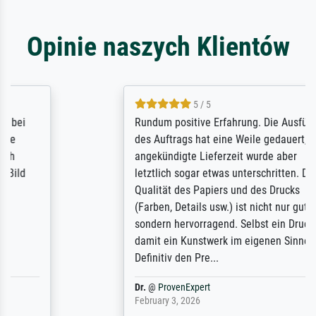
Opinie naszych Klientów
5 / 5
Rundum positive Erfahrung. Die Ausführung
des Auftrags hat eine Weile gedauert, die
angekündigte Lieferzeit wurde aber
letztlich sogar etwas unterschritten. Die
Qualität des Papiers und des Drucks
(Farben, Details usw.) ist nicht nur gut,
sondern hervorragend. Selbst ein Druck ist
damit ein Kunstwerk im eigenen Sinne.
Definitiv den Pre...
Dr.
@
ProvenExpert
February 3, 2026