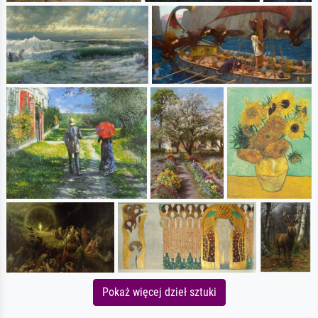
Pokaż więcej dzieł sztuki