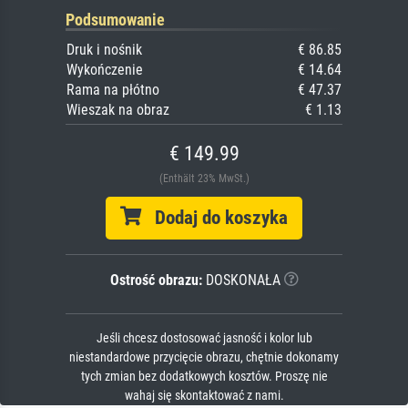
Podsumowanie
Druk i nośnik
€ 86.85
Wykończenie
€ 14.64
Rama na płótno
€ 47.37
Wieszak na obraz
€ 1.13
€ 149.99
(Enthält 23% MwSt.)
Dodaj do koszyka
Ostrość obrazu:
DOSKONAŁA
Jeśli chcesz dostosować jasność i kolor lub
niestandardowe przycięcie obrazu, chętnie dokonamy
tych zmian bez dodatkowych kosztów. Proszę nie
wahaj się skontaktować z nami.