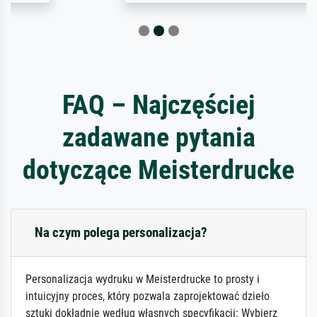
FAQ – Najczęściej
zadawane pytania
dotyczące Meisterdrucke
Na czym polega personalizacja?
Personalizacja wydruku w Meisterdrucke to prosty i
intuicyjny proces, który pozwala zaprojektować dzieło
sztuki dokładnie według własnych specyfikacji: Wybierz