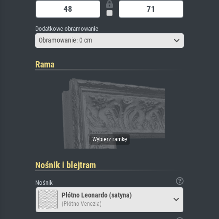
Dodatkowe obramowanie
Obramowanie: 0 cm
Rama
Nośnik i blejtram
Nośnik
Płótno Leonardo (satyna)
(Płótno Venezia)