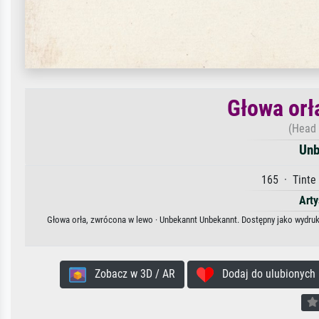
Głowa orł
(Head 
Unb
165 · Tinte 
Arty
Głowa orła, zwrócona w lewo · Unbekannt Unbekannt. Dostępny jako wydruk 
Zobacz w 3D / AR
Dodaj do ulubionych