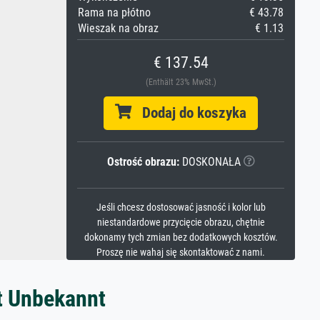
Rama na płótno
€ 43.78
Wieszak na obraz
€ 1.13
€ 137.54
(Enthält 23% MwSt.)
Dodaj do koszyka
Ostrość obrazu:
DOSKONAŁA
Jeśli chcesz dostosować jasność i kolor lub
niestandardowe przycięcie obrazu, chętnie
dokonamy tych zmian bez dodatkowych kosztów.
Proszę nie wahaj się skontaktować z nami.
t Unbekannt