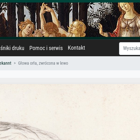
Kontakt
śniki druku
Pomoc i serwis
ekannt
Głowa orła, zwrócona w lewo