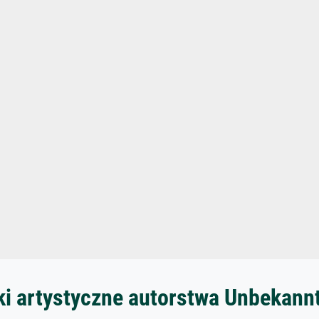
ki artystyczne autorstwa Unbekann