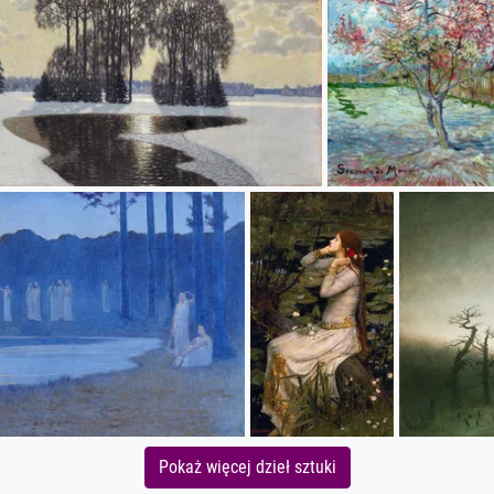
Pokaż więcej dzieł sztuki