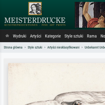
Wydruki
Artyści
Kategorie
Style sztuki
Rama
No
Strona główna
Style sztuki
Artyści niesklasyfikowani
Unbekannt Unb