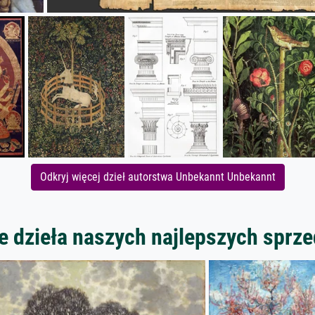
Odkryj więcej dzieł autorstwa Unbekannt Unbekannt
 dzieła naszych najlepszych spr