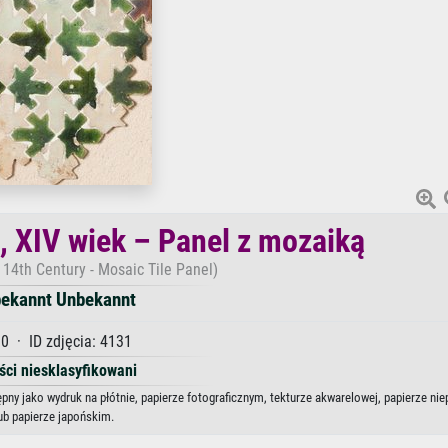
, XIV wiek – Panel z mozaiką
 14th Century - Mosaic Tile Panel)
ekannt Unbekannt
0 · ID zdjęcia: 4131
ści niesklasyfikowani
pny jako wydruk na płótnie, papierze fotograficznym, tekturze akwarelowej, papierze n
ub papierze japońskim.