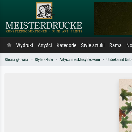
Wydruki
Artyści
Kategorie
Style sztuki
Rama
No
Strona główna
Style sztuki
Artyści niesklasyfikowani
Unbekannt Unb