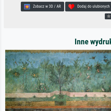
Zobacz w 3D / AR
Dodaj do ulubionych
Inne wydru