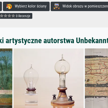
Wybierz kolor ściany
Widok obrazu w pomieszczen
0 Recenzje
ki artystyczne autorstwa Unbekann