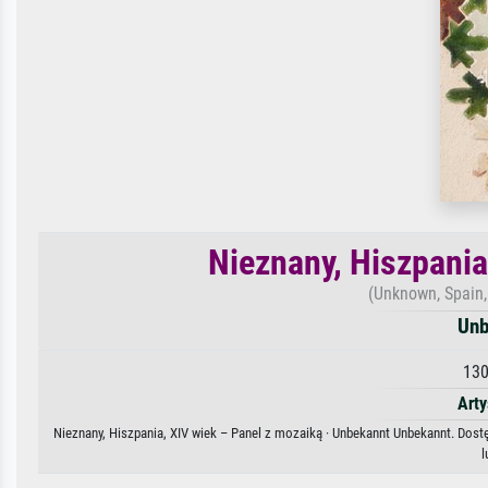
Nieznany, Hiszpania
(Unknown, Spain,
Unb
130
Arty
Nieznany, Hiszpania, XIV wiek – Panel z mozaiką · Unbekannt Unbekannt. Dostę
l