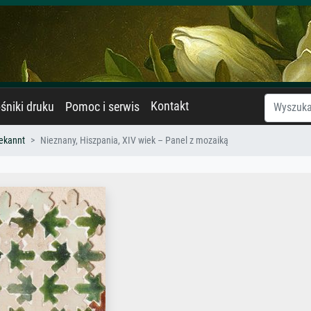
Kontakt
śniki druku
Pomoc i serwis
ekannt
Nieznany, Hiszpania, XIV wiek – Panel z mozaiką