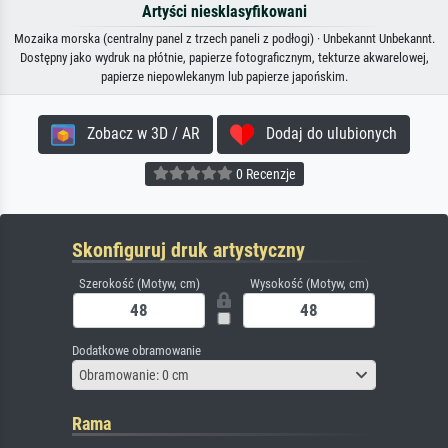
Artyści niesklasyfikowani
Mozaika morska (centralny panel z trzech paneli z podłogi) · Unbekannt Unbekannt.
Dostępny jako wydruk na płótnie, papierze fotograficznym, tekturze akwarelowej,
papierze niepowlekanym lub papierze japońskim.
Zobacz w 3D / AR
Dodaj do ulubionych
0 Recenzje
Skonfiguruj druk artystyczny
Szerokość (Motyw, cm)
Wysokość (Motyw, cm)
Dodatkowe obramowanie
Obramowanie: 0 cm
Rama