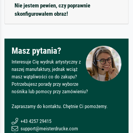
Nie jestem pewien, czy poprawnie
skonfigurowałem obraz!
Masz pytania?
Interesuje Cię wydruk artystyczny z
naszej manufaktury, jednak wciąż
masz wątpliwości co do zakupu?
Potrzebujesz porady przy wyborze
nośnika lub pomocy przy zamówieniu?
Zapraszamy do kontaktu. Chętnie Ci pomożemy.
+43 4257 29415
support@meisterdrucke.com