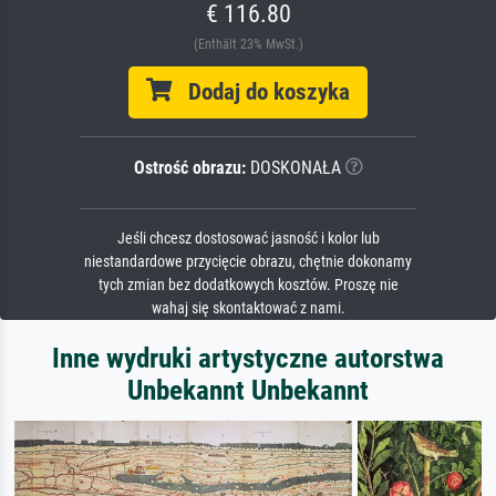
€ 116.80
(Enthält 23% MwSt.)
Dodaj do koszyka
Ostrość obrazu:
DOSKONAŁA
Jeśli chcesz dostosować jasność i kolor lub
niestandardowe przycięcie obrazu, chętnie dokonamy
tych zmian bez dodatkowych kosztów. Proszę nie
wahaj się skontaktować z nami.
Inne wydruki artystyczne autorstwa
Unbekannt Unbekannt