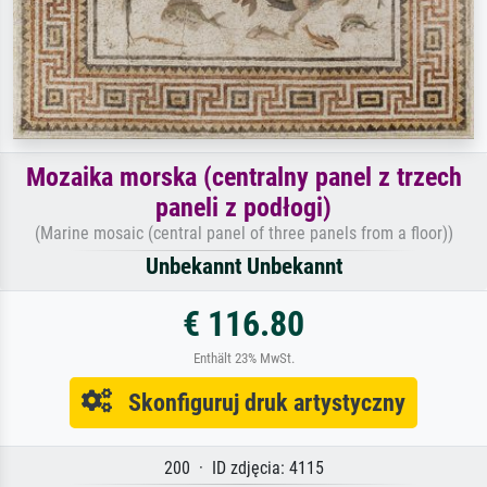
Mozaika morska (centralny panel z trzech
paneli z podłogi)
(Marine mosaic (central panel of three panels from a floor))
Unbekannt Unbekannt
€ 116.80
Enthält 23% MwSt.
Skonfiguruj druk artystyczny
200 · ID zdjęcia: 4115