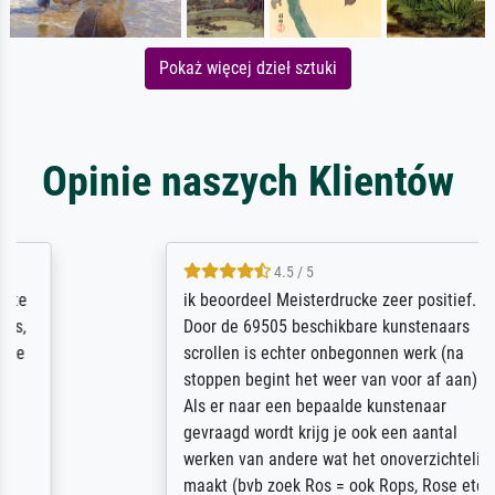
Pokaż więcej dzieł sztuki
Opinie naszych Klientów
4.5 / 5
ik beoordeel Meisterdrucke zeer positief.
Door de 69505 beschikbare kunstenaars
scrollen is echter onbegonnen werk (na
stoppen begint het weer van voor af aan).
Als er naar een bepaalde kunstenaar
gevraagd wordt krijg je ook een aantal
werken van andere wat het onoverzichtelijk
maakt (bvb zoek Ros = ook Rops, Rose etc).