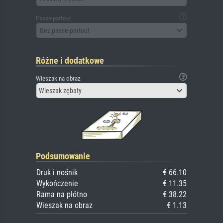
Passe-partout
Bez passe-partout
Różne i dodatkowe
Wieszak na obraz
Wieszak zębaty
Podsumowanie
Druk i nośnik
€ 66.10
Wykończenie
€ 11.35
Rama na płótno
€ 38.22
Wieszak na obraz
€ 1.13