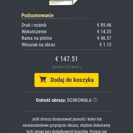
Podsumowanie
Druk i nośnik
€ 85.46
Wykończenie
€ 14.35
Rama na płótno
€ 46.57
Wieszak na obraz
€ 1.13
€ 147.51
(Enthält 23% MwSt.)
Dodaj do koszyka
Ostrość obrazu:
DOSKONAŁA
Jeśli chcesz dostosować jasność i kolor lub
niestandardowe przycięcie obrazu, chętnie dokonamy
tych zmian bez dodatkowych kosztów. Proszę nie