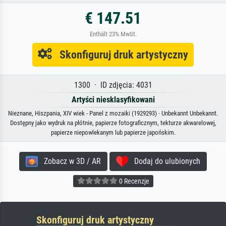
€ 147.51
Enthält 23% MwSt.
Skonfiguruj druk artystyczny
1300 · ID zdjęcia: 4031
Artyści niesklasyfikowani
Nieznane, Hiszpania, XIV wiek - Panel z mozaiki (1929293) · Unbekannt Unbekannt.
Dostępny jako wydruk na płótnie, papierze fotograficznym, tekturze akwarelowej,
papierze niepowlekanym lub papierze japońskim.
Zobacz w 3D / AR
Dodaj do ulubionych
0 Recenzje
Skonfiguruj druk artystyczny