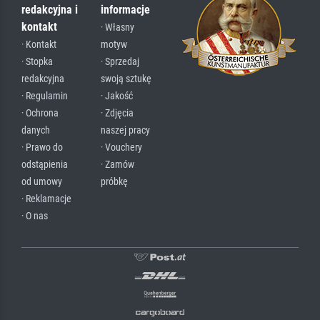
redakcyjna i
informacje
kontakt
· Własny
· Kontakt
motyw
· Stopka
· Sprzedaj
redakcyjna
swoją sztukę
· Regulamin
· Jakość
· Ochrona
· Zdjęcia
danych
naszej pracy
· Prawo do
· Vouchery
odstąpienia
· Zamów
od umowy
próbkę
· Reklamacje
· O nas