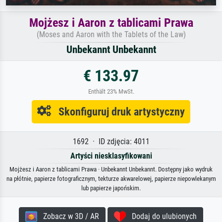
Mojżesz i Aaron z tablicami Prawa
(Moses and Aaron with the Tablets of the Law)
Unbekannt Unbekannt
€ 133.97
Enthält 23% MwSt.
Skonfiguruj druk artystyczny
1692 · ID zdjęcia: 4011
Artyści niesklasyfikowani
Mojżesz i Aaron z tablicami Prawa · Unbekannt Unbekannt. Dostępny jako wydruk
na płótnie, papierze fotograficznym, tekturze akwarelowej, papierze niepowlekanym
lub papierze japońskim.
Zobacz w 3D / AR
Dodaj do ulubionych