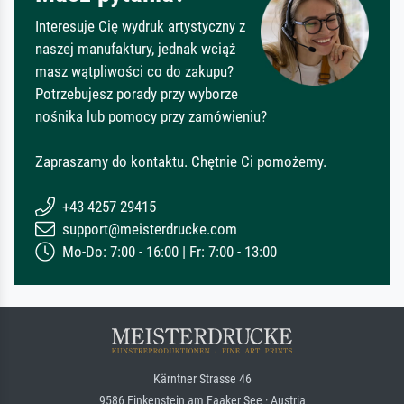
Interesuje Cię wydruk artystyczny z
naszej manufaktury, jednak wciąż
masz wątpliwości co do zakupu?
Potrzebujesz porady przy wyborze
nośnika lub pomocy przy zamówieniu?
Zapraszamy do kontaktu. Chętnie Ci pomożemy.
+43 4257 29415
support@meisterdrucke.com
Mo-Do: 7:00 - 16:00 | Fr: 7:00 - 13:00
Kärntner Strasse 46
9586 Finkenstein am Faaker See · Austria