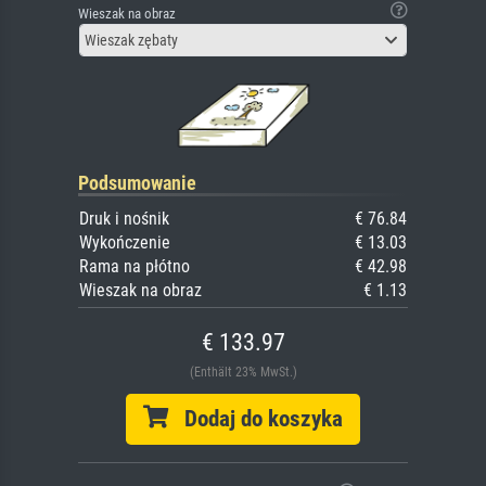
Wieszak na obraz
Wieszak zębaty
Podsumowanie
Druk i nośnik
€ 76.84
Wykończenie
€ 13.03
Rama na płótno
€ 42.98
Wieszak na obraz
€ 1.13
€ 133.97
(Enthält 23% MwSt.)
Dodaj do koszyka