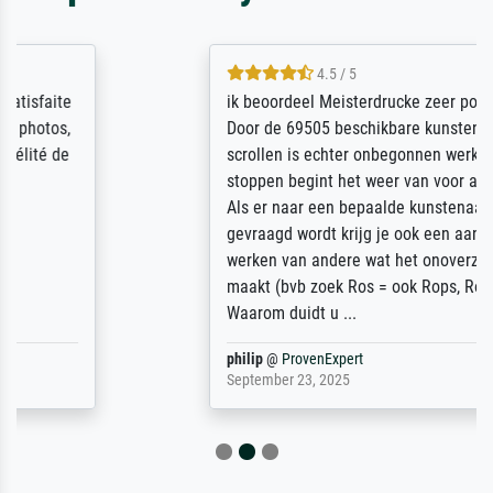
4.5 / 5
ik beoordeel Meisterdrucke zeer positief.
Door de 69505 beschikbare kunstenaars
scrollen is echter onbegonnen werk (na
stoppen begint het weer van voor af aan).
Als er naar een bepaalde kunstenaar
gevraagd wordt krijg je ook een aantal
werken van andere wat het onoverzichtelijk
maakt (bvb zoek Ros = ook Rops, Rose etc).
Waarom duidt u ...
philip
@
ProvenExpert
September 23, 2025