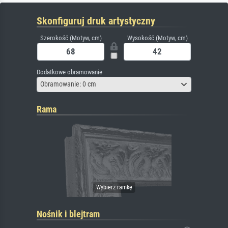
Skonfiguruj druk artystyczny
Szerokość (Motyw, cm)
Wysokość (Motyw, cm)
Dodatkowe obramowanie
Obramowanie: 0 cm
Rama
Nośnik i blejtram