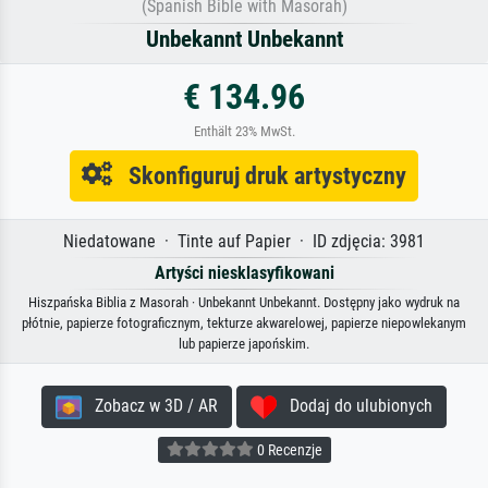
(Spanish Bible with Masorah)
Unbekannt Unbekannt
€ 134.96
Enthält 23% MwSt.
Skonfiguruj druk artystyczny
Niedatowane · Tinte auf Papier · ID zdjęcia: 3981
Artyści niesklasyfikowani
Hiszpańska Biblia z Masorah · Unbekannt Unbekannt. Dostępny jako wydruk na
płótnie, papierze fotograficznym, tekturze akwarelowej, papierze niepowlekanym
lub papierze japońskim.
Zobacz w 3D / AR
Dodaj do ulubionych
0 Recenzje