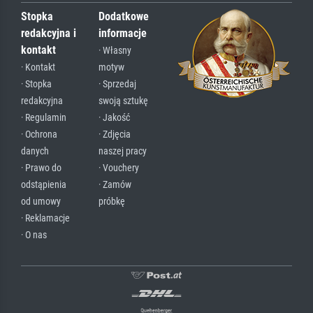
Stopka
Dodatkowe
redakcyjna i
informacje
kontakt
· Własny
· Kontakt
motyw
· Stopka
· Sprzedaj
redakcyjna
swoją sztukę
· Regulamin
· Jakość
· Ochrona
· Zdjęcia
danych
naszej pracy
· Prawo do
· Vouchery
odstąpienia
· Zamów
od umowy
próbkę
· Reklamacje
· O nas