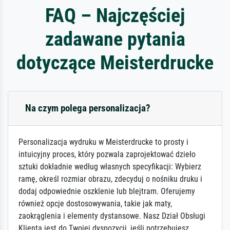
FAQ – Najczęściej
zadawane pytania
dotyczące Meisterdrucke
Na czym polega personalizacja?
Personalizacja wydruku w Meisterdrucke to prosty i
intuicyjny proces, który pozwala zaprojektować dzieło
sztuki dokładnie według własnych specyfikacji: Wybierz
ramę, określ rozmiar obrazu, zdecyduj o nośniku druku i
dodaj odpowiednie oszklenie lub blejtram. Oferujemy
również opcje dostosowywania, takie jak maty,
zaokrąglenia i elementy dystansowe. Nasz Dział Obsługi
Klienta jest do Twojej dyspozycji, jeśli potrzebujesz