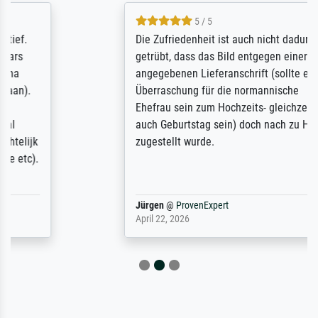
5 / 5
Die Zufriedenheit ist auch nicht dadurch
getrübt, dass das Bild entgegen einer
angegebenen Lieferanschrift (sollte eine
Überraschung für die normannische
Ehefrau sein zum Hochzeits- gleichzeitig
auch Geburtstag sein) doch nach zu Hause
zugestellt wurde.
Jürgen
@
ProvenExpert
April 22, 2026