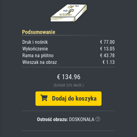
Podsumowanie
Druk i nośnik
€ 77.00
Wykończenie
€ 13.05
Rama na płótno
€ 43.78
Wieszak na obraz
€ 1.13
€ 134.96
(Enthält 23% MwSt.)
Dodaj do koszyka
Ostrość obrazu:
DOSKONAŁA