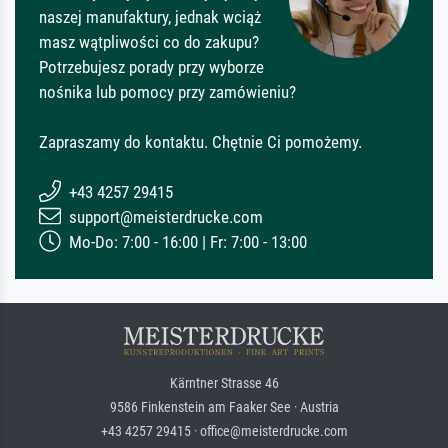
naszej manufaktury, jednak wciąż
masz wątpliwości co do zakupu?
Potrzebujesz porady przy wyborze
nośnika lub pomocy przy zamówieniu?
Zapraszamy do kontaktu. Chętnie Ci pomożemy.
+43 4257 29415
support@meisterdrucke.com
Mo-Do: 7:00 - 16:00 | Fr: 7:00 - 13:00
Kärntner Strasse 46
9586 Finkenstein am Faaker See · Austria
+43 4257 29415 · office@meisterdrucke.com