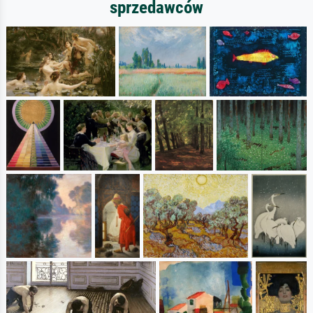
sprzedawców