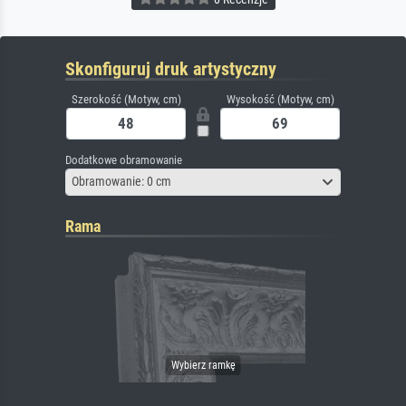
Skonfiguruj druk artystyczny
Szerokość (Motyw, cm)
Wysokość (Motyw, cm)
Dodatkowe obramowanie
Obramowanie: 0 cm
Rama