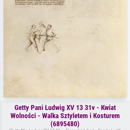
Getty Pani Ludwig XV 13 31v - Kwiat
Wolności - Walka Sztyletem i Kosturem
(6895480)