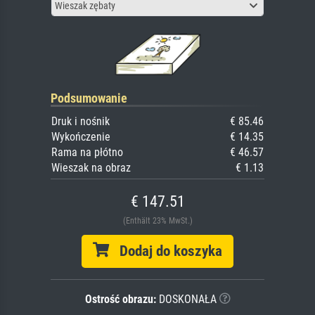
Wieszak zębaty
Podsumowanie
Druk i nośnik
€ 85.46
Wykończenie
€ 14.35
Rama na płótno
€ 46.57
Wieszak na obraz
€ 1.13
€ 147.51
(Enthält 23% MwSt.)
Dodaj do koszyka
Ostrość obrazu:
DOSKONAŁA