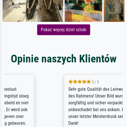
Pokaż więcej dzieł sztuki
Opinie naszych Klientów
5 / 5
Sehr gute Qualität des Leinwanddrucks und
des Rahmens! Unser Bild wurde sehr
sorgfältig und sicher verpackt, so dass es
unbeschadet bei uns ankam. Es wird nicht
unser letzter Meisterdruck sein. Vielen
Dank!