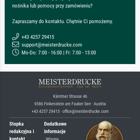
nośnika lub pomocy przy zamówieniu?
Zapraszamy do kontaktu. Chętnie Ci pomożemy.
+43 4257 29415
support@meisterdrucke.com
Mo-Do: 7:00 - 16:00 | Fr: 7:00 - 13:00
Kärntner Strasse 46
9586 Finkenstein am Faaker See · Austria
+43 4257 29415 · office@meisterdrucke.com
Stopka
Dodatkowe
redakcyjna i
informacje
kontakt
· Własny