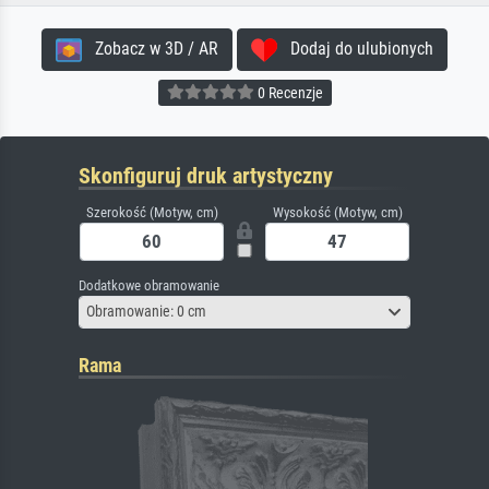
Zobacz w 3D / AR
Dodaj do ulubionych
0 Recenzje
Skonfiguruj druk artystyczny
Szerokość (Motyw, cm)
Wysokość (Motyw, cm)
Dodatkowe obramowanie
Obramowanie: 0 cm
Rama