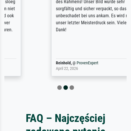
des Rahmens! Unser Bild wurde sehr
sorgfältig und sicher verpackt, so dass es
unbeschadet bei uns ankam. Es wird nicht
unser letzter Meisterdruck sein. Vielen
Dank!
Reinhold,
@
ProvenExpert
April 22, 2026
FAQ – Najczęściej