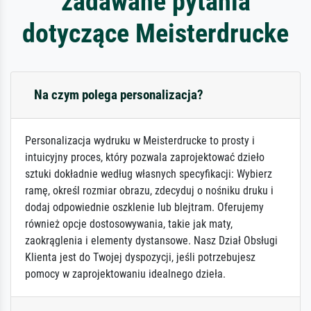
zadawane pytania
dotyczące Meisterdrucke
Na czym polega personalizacja?
Personalizacja wydruku w Meisterdrucke to prosty i
intuicyjny proces, który pozwala zaprojektować dzieło
sztuki dokładnie według własnych specyfikacji: Wybierz
ramę, określ rozmiar obrazu, zdecyduj o nośniku druku i
dodaj odpowiednie oszklenie lub blejtram. Oferujemy
również opcje dostosowywania, takie jak maty,
zaokrąglenia i elementy dystansowe. Nasz Dział Obsługi
Klienta jest do Twojej dyspozycji, jeśli potrzebujesz
pomocy w zaprojektowaniu idealnego dzieła.