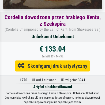
Cordelia dowodzona przez hrabiego Kentu,
z Szekspira
(Cordelia Championed by the Earl of Kent, from Shakespeares )
Unbekannt Unbekannt
€ 133.04
Enthält 23% MwSt.
Skonfiguruj druk artystyczny
1770 · Öl auf Leinwand · ID zdjęcia: 3941
Artyści niesklasyfikowani
Cordelia dowodzona przez hrabiego Kentu, z Szekspira · Unbekannt Unbekannt.
Dostępny jako wydruk na płótnie, papierze fotograficznym, tekturze akwarelowej,
papierze niepowlekanym lub papierze japońskim.