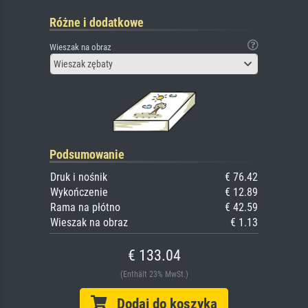
Różne i dodatkowe
Wieszak na obraz
Wieszak zębaty
Podsumowanie
Druk i nośnik
€ 76.42
Wykończenie
€ 12.89
Rama na płótno
€ 42.59
Wieszak na obraz
€ 1.13
€ 133.04
(Enthält 23% MwSt.)
Dodaj do koszyka