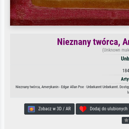
Nieznany twórca, A
(Unknown make
Unb
184
Arty
Nieznany twórca, Amerykanin - Edgar Allan Poe · Unbekannt Unbekannt. Dostęp
l
Zobacz w 3D / AR
Dodaj do ulubionych