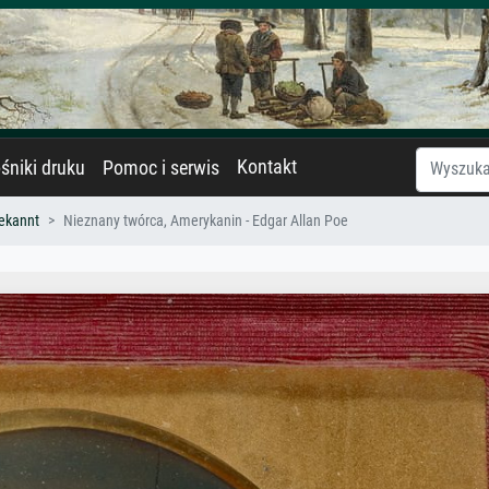
Kontakt
śniki druku
Pomoc i serwis
ekannt
Nieznany twórca, Amerykanin - Edgar Allan Poe