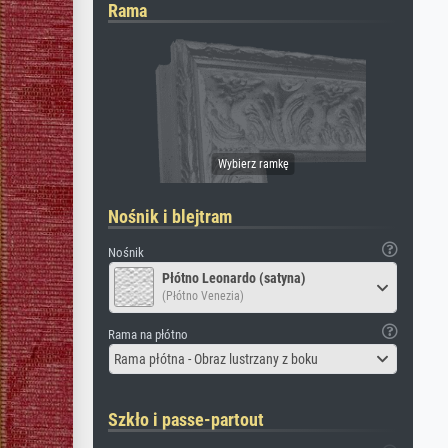
Rama
Nośnik i blejtram
Nośnik
Płótno Leonardo (satyna)
(Płótno Venezia)
Rama na płótno
Rama płótna - Obraz lustrzany z boku
Szkło i passe-partout