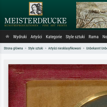
Wydruki
Artyści
Kategorie
Style sztuki
Rama
No
Strona główna
Style sztuki
Artyści niesklasyfikowani
Unbekannt Unb