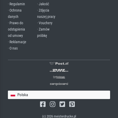
· Regulamin
· Jakość
· Ochrona
· Zdjęcia
danych
naszej pracy
· Prawo do
· Vouchery
odstąpienia
· Zamów
od umowy
próbkę
· Reklamacje
· O nas
Polska
(c) 2026 meisterdrucke.pl