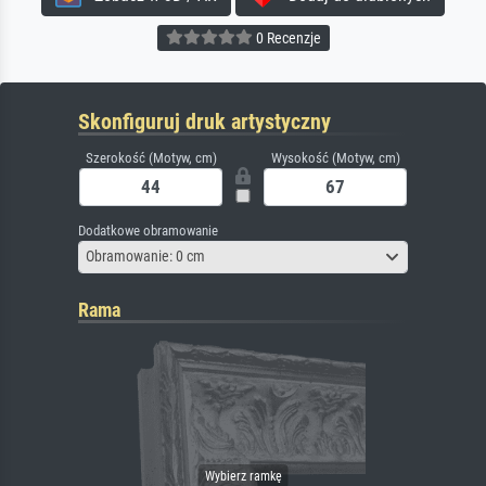
0 Recenzje
Skonfiguruj druk artystyczny
Szerokość (Motyw, cm)
Wysokość (Motyw, cm)
Dodatkowe obramowanie
Obramowanie: 0 cm
Rama