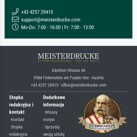
+43 4257 29415
support@meisterdrucke.com
Mo-Do: 7:00 - 16:00 | Fr: 7:00 - 13:00
Kärntner Strasse 46
9586 Finkenstein am Faaker See · Austria
+43 4257 29415 · office@meisterdrucke.com
Stopka
Dodatkowe
redakcyjna i
informacje
kontakt
· Własny
· Kontakt
motyw
· Stopka
· Sprzedaj
redakcyjna
swoją sztukę