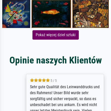
Pokaż więcej dzieł sztuki
Opinie naszych Klientów
5 / 5
Sehr gute Qualität des Leinwanddrucks und
des Rahmens! Unser Bild wurde sehr
sorgfältig und sicher verpackt, so dass es
unbeschadet bei uns ankam. Es wird nicht
unser letzter Meisterdruck sein. Vielen