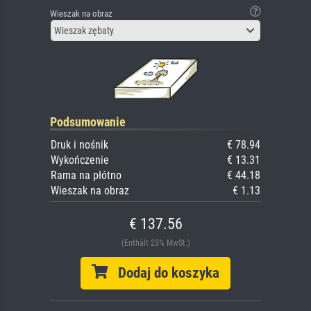
Wieszak na obraz
Wieszak zębaty
Podsumowanie
Druk i nośnik
€ 78.94
Wykończenie
€ 13.31
Rama na płótno
€ 44.18
Wieszak na obraz
€ 1.13
€ 137.56
(Enthält 23% MwSt.)
Dodaj do koszyka