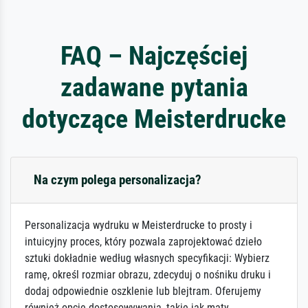
FAQ – Najczęściej
zadawane pytania
dotyczące Meisterdrucke
Na czym polega personalizacja?
Personalizacja wydruku w Meisterdrucke to prosty i
intuicyjny proces, który pozwala zaprojektować dzieło
sztuki dokładnie według własnych specyfikacji: Wybierz
ramę, określ rozmiar obrazu, zdecyduj o nośniku druku i
dodaj odpowiednie oszklenie lub blejtram. Oferujemy
również opcje dostosowywania, takie jak maty,