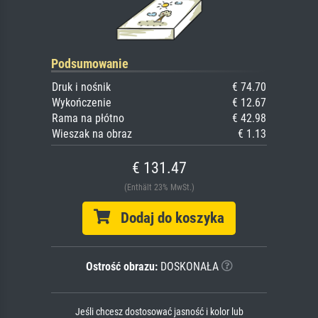
Podsumowanie
Druk i nośnik
€ 74.70
Wykończenie
€ 12.67
Rama na płótno
€ 42.98
Wieszak na obraz
€ 1.13
€ 131.47
(Enthält 23% MwSt.)
Dodaj do koszyka
Ostrość obrazu:
DOSKONAŁA
Jeśli chcesz dostosować jasność i kolor lub