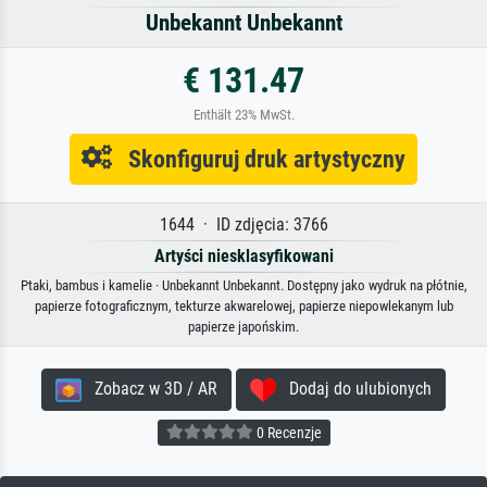
Unbekannt Unbekannt
€ 131.47
Enthält 23% MwSt.
Skonfiguruj druk artystyczny
1644 · ID zdjęcia: 3766
Artyści niesklasyfikowani
Ptaki, bambus i kamelie · Unbekannt Unbekannt. Dostępny jako wydruk na płótnie,
papierze fotograficznym, tekturze akwarelowej, papierze niepowlekanym lub
papierze japońskim.
Zobacz w 3D / AR
Dodaj do ulubionych
0 Recenzje