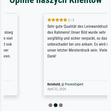
5 / 5
Sehr gute Qualität des Leinwanddrucks und
des Rahmens! Unser Bild wurde sehr
sorgfältig und sicher verpackt, so dass es
unbeschadet bei uns ankam. Es wird nicht
unser letzter Meisterdruck sein. Vielen
Dank!
Reinhold,
@
ProvenExpert
April 22, 2026