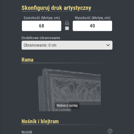
Skonfiguruj druk artystyczny
Szerokość (Motyw, cm)
Wysokość (Motyw, cm)
Dodatkowe obramowanie
Obramowanie: 0 cm
Rama
Nośnik i blejtram
Nośnik