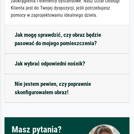
zaokrąglenia i elementy dystansowe. Nasz Dział Obsługi
Klienta jest do Twojej dyspozycji, jeśli potrzebujesz
pomocy w zaprojektowaniu idealnego dzieła.
Jak mogę sprawdzić, czy obraz będzie
pasować do mojego pomieszczenia?
Jak wybrać odpowiedni nośnik?
Nie jestem pewien, czy poprawnie
skonfigurowałem obraz!
Masz pytania?