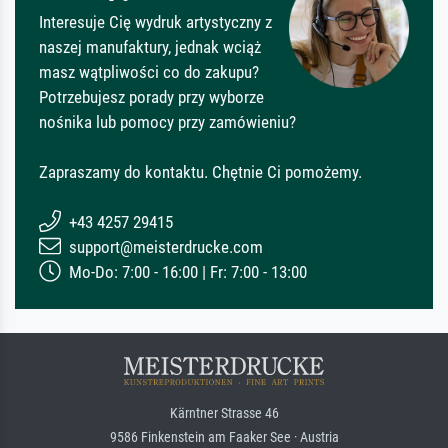
Interesuje Cię wydruk artystyczny z
naszej manufaktury, jednak wciąż
masz wątpliwości co do zakupu?
Potrzebujesz porady przy wyborze
nośnika lub pomocy przy zamówieniu?
Zapraszamy do kontaktu. Chętnie Ci pomożemy.
+43 4257 29415
support@meisterdrucke.com
Mo-Do: 7:00 - 16:00 | Fr: 7:00 - 13:00
Kärntner Strasse 46
9586 Finkenstein am Faaker See · Austria