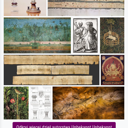
Odkryj więcej dzieł autorstwa Unbekannt Unbekannt