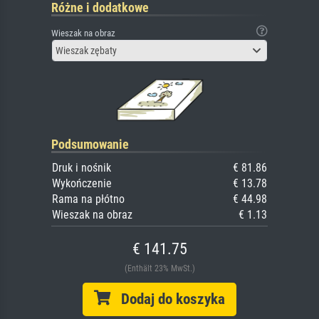
Różne i dodatkowe
Wieszak na obraz
Wieszak zębaty
Podsumowanie
Druk i nośnik
€ 81.86
Wykończenie
€ 13.78
Rama na płótno
€ 44.98
Wieszak na obraz
€ 1.13
€ 141.75
(Enthält 23% MwSt.)
Dodaj do koszyka