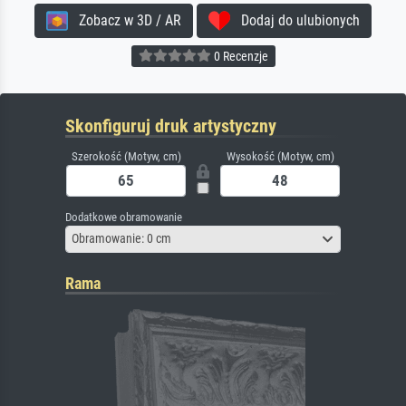
Zobacz w 3D / AR
Dodaj do ulubionych
0 Recenzje
Skonfiguruj druk artystyczny
Szerokość (Motyw, cm)
Wysokość (Motyw, cm)
Dodatkowe obramowanie
Obramowanie: 0 cm
Rama