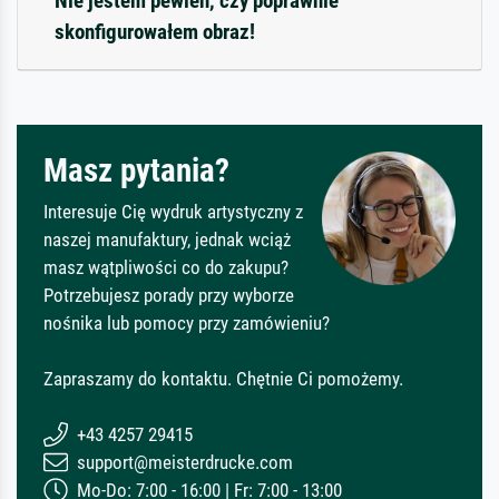
Nie jestem pewien, czy poprawnie
skonfigurowałem obraz!
Masz pytania?
Interesuje Cię wydruk artystyczny z
naszej manufaktury, jednak wciąż
masz wątpliwości co do zakupu?
Potrzebujesz porady przy wyborze
nośnika lub pomocy przy zamówieniu?
Zapraszamy do kontaktu. Chętnie Ci pomożemy.
+43 4257 29415
support@meisterdrucke.com
Mo-Do: 7:00 - 16:00 | Fr: 7:00 - 13:00