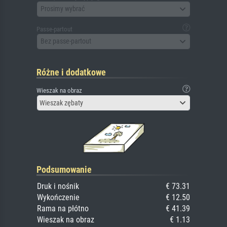
Prosimy wybrać
Passe-partout
Bez passe-partout
Różne i dodatkowe
Wieszak na obraz
Wieszak zębaty
Podsumowanie
Druk i nośnik
€ 73.31
Wykończenie
€ 12.50
Rama na płótno
€ 41.39
Wieszak na obraz
€ 1.13