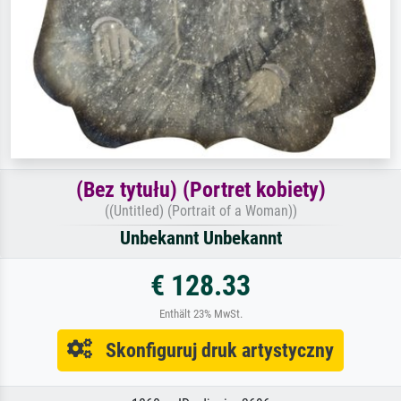
(Bez tytułu) (Portret kobiety)
((Untitled) (Portrait of a Woman))
Unbekannt Unbekannt
€ 128.33
Enthält 23% MwSt.
Skonfiguruj druk artystyczny