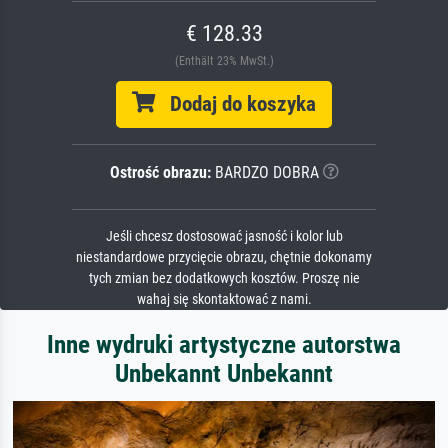
€ 128.33
(Enthält 23% MwSt.)
Dodaj do koszyka
Ostrość obrazu:
BARDZO DOBRA
Jeśli chcesz dostosować jasność i kolor lub
niestandardowe przycięcie obrazu, chętnie dokonamy
tych zmian bez dodatkowych kosztów. Proszę nie
wahaj się skontaktować z nami.
Inne wydruki artystyczne autorstwa
Unbekannt Unbekannt