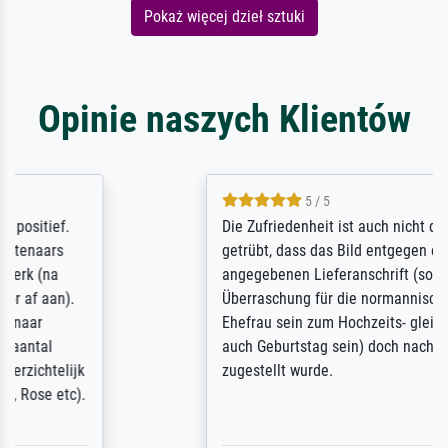
Pokaż więcej dzieł sztuki
Opinie naszych Klientów
5 / 5
Die Zufriedenheit ist auch nicht dadurch
getrübt, dass das Bild entgegen einer
angegebenen Lieferanschrift (sollte eine
Überraschung für die normannische
Ehefrau sein zum Hochzeits- gleichzeitig
auch Geburtstag sein) doch nach zu Hause
zugestellt wurde.