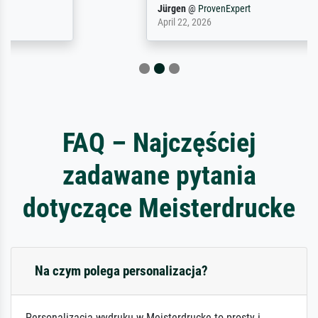
Jürgen
@
ProvenExpert
April 22, 2026
FAQ – Najczęściej
zadawane pytania
dotyczące Meisterdrucke
Na czym polega personalizacja?
Personalizacja wydruku w Meisterdrucke to prosty i