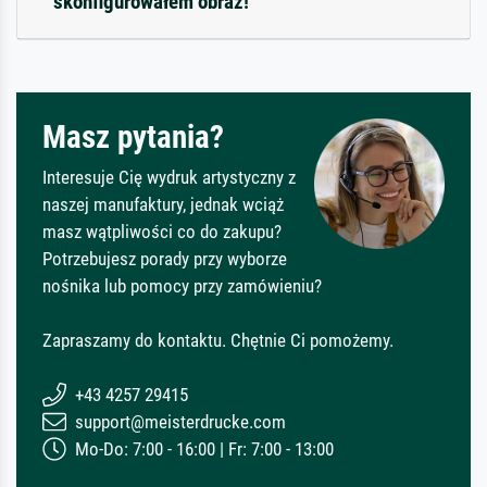
skonfigurowałem obraz!
Masz pytania?
Interesuje Cię wydruk artystyczny z
naszej manufaktury, jednak wciąż
masz wątpliwości co do zakupu?
Potrzebujesz porady przy wyborze
nośnika lub pomocy przy zamówieniu?
Zapraszamy do kontaktu. Chętnie Ci pomożemy.
+43 4257 29415
support@meisterdrucke.com
Mo-Do: 7:00 - 16:00 | Fr: 7:00 - 13:00