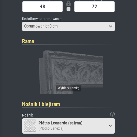
Dodatkowe obramowanie
Obramowanie: 0 cm
Rama
Nośnik i blejtram
Nośnik
Płótno Leonardo (satyna)
(Płótno Venezia)