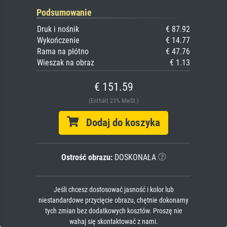
Podsumowanie
Druk i nośnik
€ 87.92
Wykończenie
€ 14.77
Rama na płótno
€ 47.76
Wieszak na obraz
€ 1.13
€ 151.59
(Enthält 23% MwSt.)
Dodaj do koszyka
Ostrość obrazu:
DOSKONAŁA
Jeśli chcesz dostosować jasność i kolor lub
niestandardowe przycięcie obrazu, chętnie dokonamy
tych zmian bez dodatkowych kosztów. Proszę nie
wahaj się skontaktować z nami.