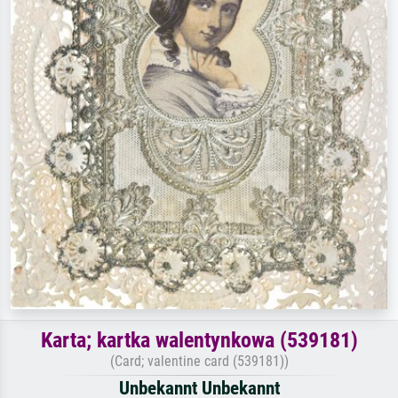
Karta; kartka walentynkowa (539181)
(Card; valentine card (539181))
Unbekannt Unbekannt