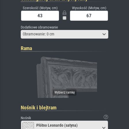
Szerokość (Motyw, cm)
Wysokość (Motyw, cm)
Dodatkowe obramowanie
Obramowanie: 0 cm
Rama
Nośnik i blejtram
Nośnik
Płótno Leonardo (satyna)