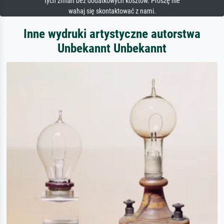
tych zmian bez dodatkowych kosztów. Proszę nie
wahaj się skontaktować z nami.
Inne wydruki artystyczne autorstwa
Unbekannt Unbekannt