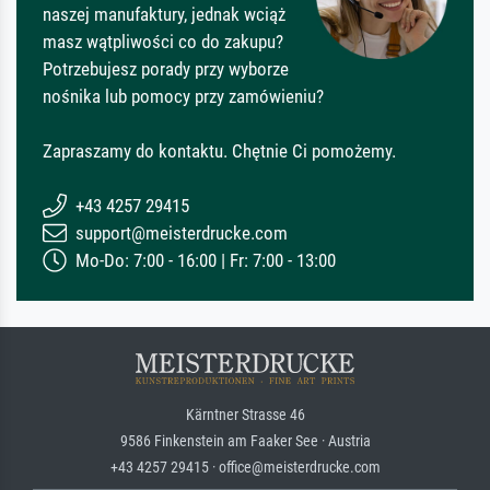
naszej manufaktury, jednak wciąż
masz wątpliwości co do zakupu?
Potrzebujesz porady przy wyborze
nośnika lub pomocy przy zamówieniu?
Zapraszamy do kontaktu. Chętnie Ci pomożemy.
+43 4257 29415
support@meisterdrucke.com
Mo-Do: 7:00 - 16:00 | Fr: 7:00 - 13:00
Kärntner Strasse 46
9586 Finkenstein am Faaker See · Austria
+43 4257 29415 · office@meisterdrucke.com