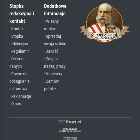
Stopka
Dodatkowe
redakcyjna i
informacje
kontakt
· Własny
· Kontakt
motyw
· Stopka
· Sprzedaj
redakcyjna
swoją sztukę
· Regulamin
· Jakość
· Ochrona
· Zdjęcia
danych
naszej pracy
· Prawo do
· Vouchery
odstąpienia
· Zamów
od umowy
próbkę
· Reklamacje
· O nas