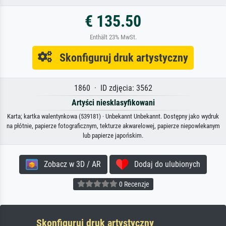
€ 135.50
Enthält 23% MwSt.
Skonfiguruj druk artystyczny
1860 · ID zdjęcia: 3562
Artyści niesklasyfikowani
Karta; kartka walentynkowa (539181) · Unbekannt Unbekannt. Dostępny jako wydruk
na płótnie, papierze fotograficznym, tekturze akwarelowej, papierze niepowlekanym
lub papierze japońskim.
Zobacz w 3D / AR
Dodaj do ulubionych
0 Recenzje
Skonfiguruj druk artystyczny