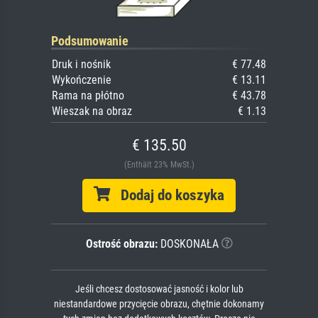
Podsumowanie
Druk i nośnik
€ 77.48
Wykończenie
€ 13.11
Rama na płótno
€ 43.78
Wieszak na obraz
€ 1.13
€ 135.50
(Enthält 23% MwSt.)
Dodaj do koszyka
Ostrość obrazu:
DOSKONAŁA
Jeśli chcesz dostosować jasność i kolor lub
niestandardowe przycięcie obrazu, chętnie dokonamy