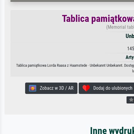
Tablica pamiątkow
(Memorial tab
Unb
145
Arty
Tablica pamiątkowa Lorda Raasa z Haamstede · Unbekannt Unbekannt. Dostępn
l
Zobacz w 3D / AR
Dodaj do ulubionych
Inne wydru