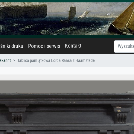
Kontakt
śniki druku
Pomoc i serwis
ekannt
Tablica pamiątkowa Lorda Raasa z Haamstede