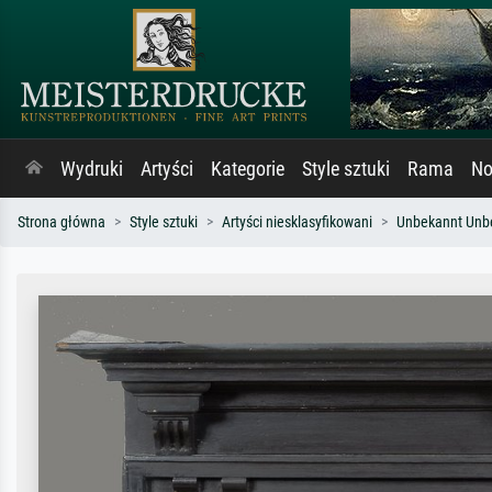
Wydruki
Artyści
Kategorie
Style sztuki
Rama
No
Strona główna
Style sztuki
Artyści niesklasyfikowani
Unbekannt Unb