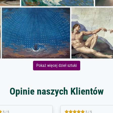
Pokaż więcej dzieł sztuki
Opinie naszych Klientów
5 / 5
5 / 5