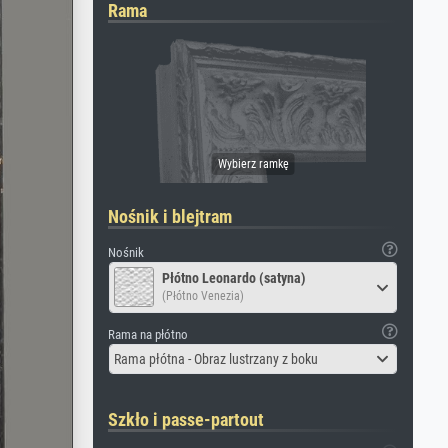
Rama
Nośnik i blejtram
Nośnik
Płótno Leonardo (satyna)
(Płótno Venezia)
Rama na płótno
Rama płótna - Obraz lustrzany z boku
Szkło i passe-partout