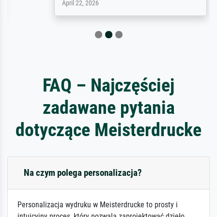
April 22, 2026
FAQ – Najczęściej
zadawane pytania
dotyczące Meisterdrucke
Na czym polega personalizacja?
Personalizacja wydruku w Meisterdrucke to prosty i
intuicyjny proces, który pozwala zaprojektować dzieło