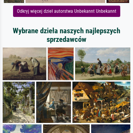
Odkryj więcej dzieł autorstwa Unbekannt Unbekannt
Wybrane dzieła naszych najlepszych
sprzedawców