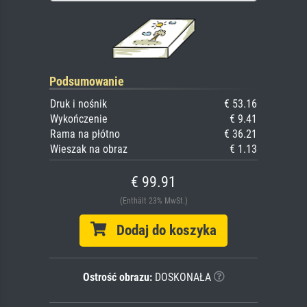
Podsumowanie
Druk i nośnik
€ 53.16
Wykończenie
€ 9.41
Rama na płótno
€ 36.21
Wieszak na obraz
€ 1.13
€ 99.91
(Enthält 23% MwSt.)
Dodaj do koszyka
Ostrość obrazu:
DOSKONAŁA