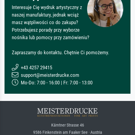
Interesuje Cię wydruk artystyczny z
naszej manufaktury, jednak wciąż
masz wątpliwości co do zakupu?
Potrzebujesz porady przy wyborze
nośnika lub pomocy przy zamówieniu?
Zapraszamy do kontaktu. Chętnie Ci pomożemy.
+43 4257 29415
support@meisterdrucke.com
Mo-Do: 7:00 - 16:00 | Fr: 7:00 - 13:00
Kärntner Strasse 46
9586 Finkenstein am Faaker See · Austria