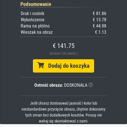
Podsumowanie
Druk i nośnik
€ 81.86
Wykończenie
€ 13.78
Rama na płótno
€ 44.98
Wieszak na obraz
€ 1.13
€ 141.75
(Enthält 23% MwSt.)
Dodaj do koszyka
Ostrość obrazu:
DOSKONAŁA
Jeśli chcesz dostosować jasność i kolor lub
niestandardowe przycięcie obrazu, chętnie dokonamy
tych zmian bez dodatkowych kosztów. Proszę nie
wahaj się skontaktować z nami.