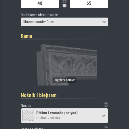
Dodatkowe obramowanie
Obramowanie: 0 cm
Rama
Nośnik i blejtram
Nośnik
Płótno Leonardo (satyna)
(Płótno Venezia)