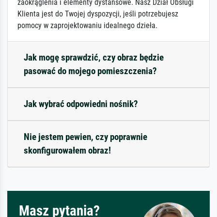
zaokrąglenia i elementy dystansowe. Nasz Dział Obsługi
Klienta jest do Twojej dyspozycji, jeśli potrzebujesz
pomocy w zaprojektowaniu idealnego dzieła.
Jak mogę sprawdzić, czy obraz będzie
pasować do mojego pomieszczenia?
Jak wybrać odpowiedni nośnik?
Nie jestem pewien, czy poprawnie
skonfigurowałem obraz!
Masz pytania?