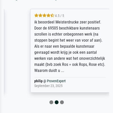
4.5 / 5
ik beoordeel Meisterdrucke zeer positief.
Door de 69505 beschikbare kunstenaars
scrollen is echter onbegonnen werk (na
stoppen begint het weer van voor af aan).
Als er naar een bepaalde kunstenaar
gevraagd wordt krijg je ook een aantal
werken van andere wat het onoverzichtelijk
maakt (bvb zoek Ros = ook Rops, Rose etc).
Waarom duidt u ...
philip
@
ProvenExpert
September 23, 2025