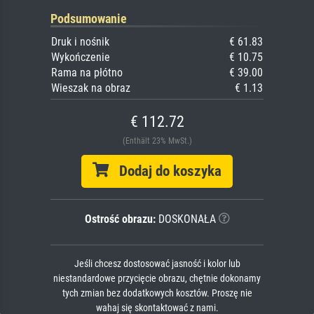
Podsumowanie
Druk i nośnik
€ 61.83
Wykończenie
€ 10.75
Rama na płótno
€ 39.00
Wieszak na obraz
€ 1.13
€ 112.72
(Enthält 23% MwSt.)
Dodaj do koszyka
Ostrość obrazu:
DOSKONAŁA
Jeśli chcesz dostosować jasność i kolor lub
niestandardowe przycięcie obrazu, chętnie dokonamy
tych zmian bez dodatkowych kosztów. Proszę nie
wahaj się skontaktować z nami.