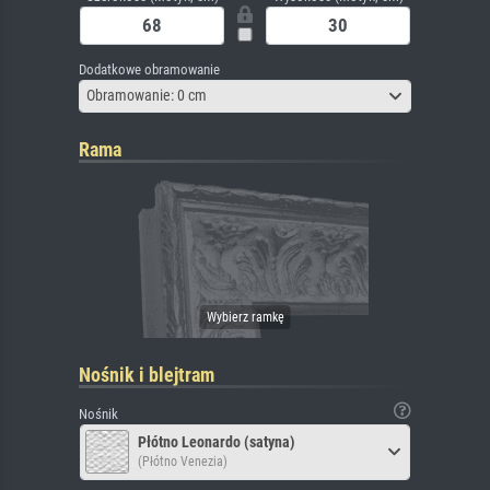
Dodatkowe obramowanie
Obramowanie: 0 cm
Rama
Nośnik i blejtram
Nośnik
Płótno Leonardo (satyna)
(Płótno Venezia)