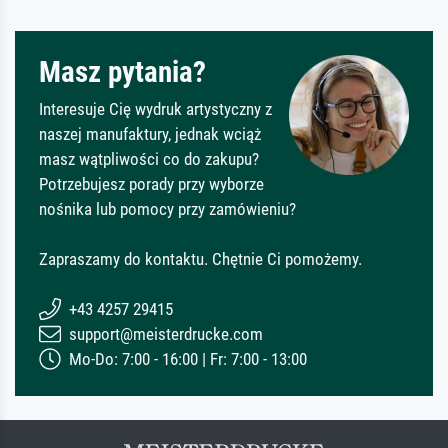
Masz pytania?
Interesuje Cię wydruk artystyczny z
naszej manufaktury, jednak wciąż
masz wątpliwości co do zakupu?
Potrzebujesz porady przy wyborze
nośnika lub pomocy przy zamówieniu?
Zapraszamy do kontaktu. Chętnie Ci pomożemy.
+43 4257 29415
support@meisterdrucke.com
Mo-Do: 7:00 - 16:00 | Fr: 7:00 - 13:00