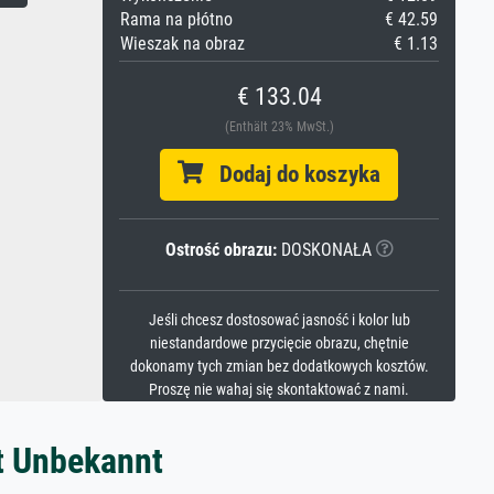
Rama na płótno
€ 42.59
Wieszak na obraz
€ 1.13
€ 133.04
(Enthält 23% MwSt.)
Dodaj do koszyka
Ostrość obrazu:
DOSKONAŁA
Jeśli chcesz dostosować jasność i kolor lub
niestandardowe przycięcie obrazu, chętnie
dokonamy tych zmian bez dodatkowych kosztów.
Proszę nie wahaj się skontaktować z nami.
t Unbekannt