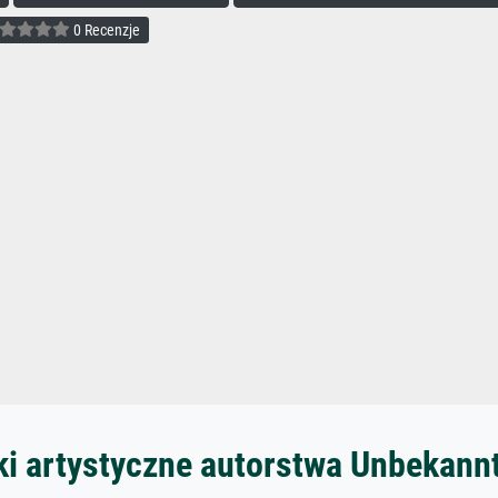
0 Recenzje
ki artystyczne autorstwa Unbekann