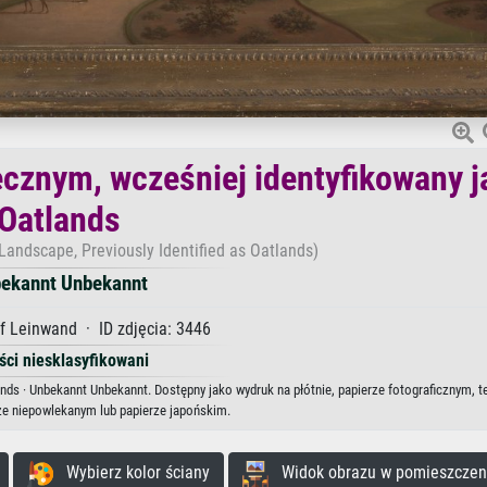
ecznym, wcześniej identyfikowany j
Oatlands
Landscape, Previously Identified as Oatlands)
ekannt Unbekannt
f Leinwand · ID zdjęcia: 3446
ści niesklasyfikowani
nds · Unbekannt Unbekannt. Dostępny jako wydruk na płótnie, papierze fotograficznym, t
ze niepowlekanym lub papierze japońskim.
Wybierz kolor ściany
Widok obrazu w pomieszczen