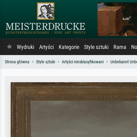
Wydruki
Artyści
Kategorie
Style sztuki
Rama
No
Strona główna
Style sztuki
Artyści niesklasyfikowani
Unbekannt Unb