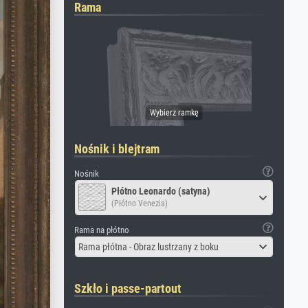
Rama
Nośnik i blejtram
Nośnik
Płótno Leonardo (satyna)
(Płótno Venezia)
Rama na płótno
Rama płótna - Obraz lustrzany z boku
Szkło i passe-partout