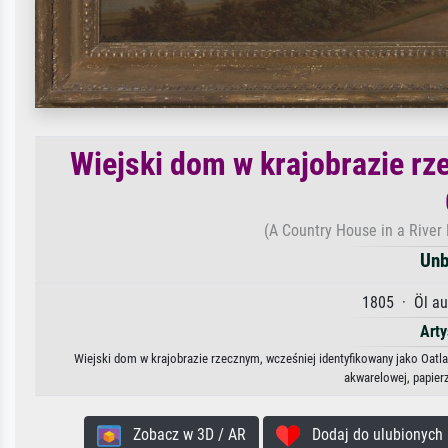
Wiejski dom w krajobrazie rz
(A Country House in a River 
Unb
1805 · Öl au
Arty
Wiejski dom w krajobrazie rzecznym, wcześniej identyfikowany jako Oatla
akwarelowej, papier
Zobacz w 3D / AR
Dodaj do ulubionych