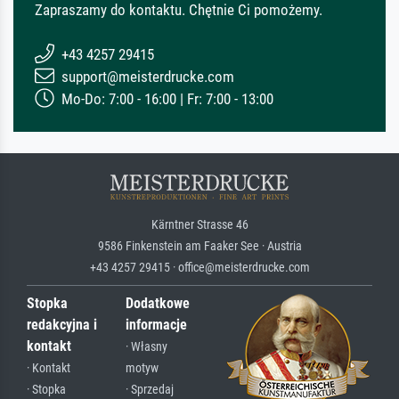
Zapraszamy do kontaktu. Chętnie Ci pomożemy.
+43 4257 29415
support@meisterdrucke.com
Mo-Do: 7:00 - 16:00 | Fr: 7:00 - 13:00
Kärntner Strasse 46
9586 Finkenstein am Faaker See · Austria
+43 4257 29415 · office@meisterdrucke.com
Stopka
Dodatkowe
redakcyjna i
informacje
kontakt
· Własny
· Kontakt
motyw
· Stopka
· Sprzedaj