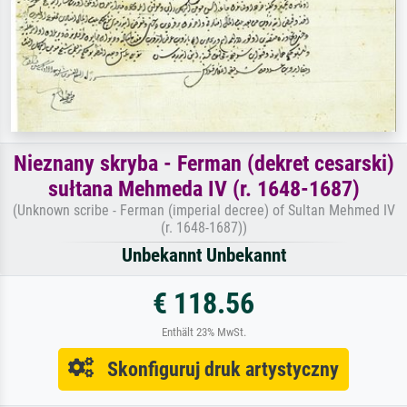
Nieznany skryba - Ferman (dekret cesarski)
sułtana Mehmeda IV (r. 1648-1687)
(Unknown scribe - Ferman (imperial decree) of Sultan Mehmed IV
(r. 1648-1687))
Unbekannt Unbekannt
€ 118.56
Enthält 23% MwSt.
Skonfiguruj druk artystyczny