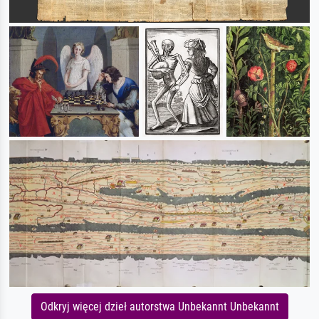
Odkryj więcej dzieł autorstwa Unbekannt Unbekannt