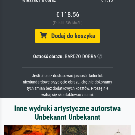
Wieszak na obraz
€ 1.13
€ 118.56
(Enthält 23% MwSt.)
Dodaj do koszyka
Ostrość obrazu:
BARDZO DOBRA
Jeśli chcesz dostosować jasność i kolor lub
niestandardowe przycięcie obrazu, chętnie dokonamy
tych zmian bez dodatkowych kosztów. Proszę nie
wahaj się skontaktować z nami.
Inne wydruki artystyczne autorstwa
Unbekannt Unbekannt