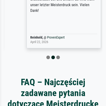
unser letzter Meisterdruck sein. Vielen
Dank!
Reinhold,
@
ProvenExpert
April 22, 2026
FAQ – Najczęściej
zadawane pytania
dotyczące Meisterdrucke