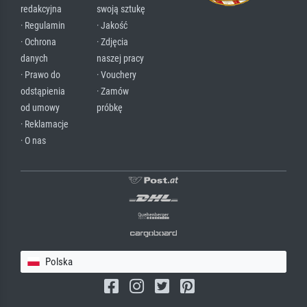
redakcyjna
swoją sztukę
· Regulamin
· Jakość
· Ochrona
· Zdjęcia
danych
naszej pracy
· Prawo do
· Vouchery
odstąpienia
· Zamów
od umowy
próbkę
· Reklamacje
· O nas
Polska