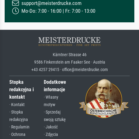
support@meisterdrucke.com
Mo-Do: 7:00 - 16:00 | Fr: 7:00 - 13:00
Kärntner Strasse 46
9586 Finkenstein am Faaker See · Austria
+43 4257 29415 · office@meisterdrucke.com
Stopka
Dodatkowe
redakcyjna i
informacje
kontakt
· Własny
· Kontakt
motyw
· Stopka
· Sprzedaj
redakcyjna
swoją sztukę
· Regulamin
· Jakość
· Ochrona
· Zdjęcia