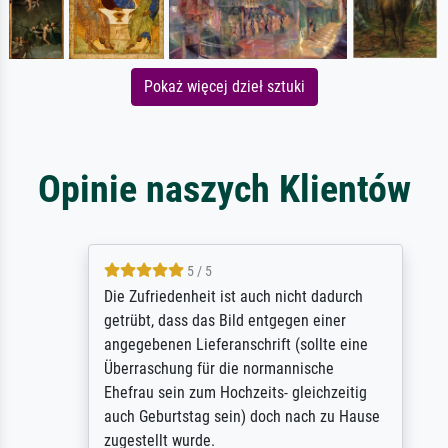
Pokaż więcej dzieł sztuki
Opinie naszych Klientów
5 / 5
Die Zufriedenheit ist auch nicht dadurch
getrübt, dass das Bild entgegen einer
angegebenen Lieferanschrift (sollte eine
Überraschung für die normannische
Ehefrau sein zum Hochzeits- gleichzeitig
auch Geburtstag sein) doch nach zu Hause
zugestellt wurde.