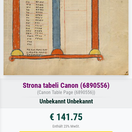
Strona tabeli Canon (6890556)
(Canon Table Page (6890556))
Unbekannt Unbekannt
€ 141.75
Enthält 23% MwSt.