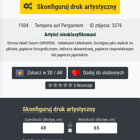
Skonfiguruj druk artystyczny
1504 · Tempera auf Pergament · ID zdjęcia: 3376
Artyści niesklasyfikowani
Strona tabeli Canon (6890556) · Unbekannt Unbekannt. Dostępny jako wydruk na
płótnie, papierze fotograficznym, tekturze akwarelowej, papierze niepowlekanym
lub papierze japońskim.
Zobacz w 3D / AR
Dodaj do ulubionych
0 Recenzje
Skonfiguruj druk artystyczny
Szerokość (Motyw, cm)
Wysokość (Motyw, cm)