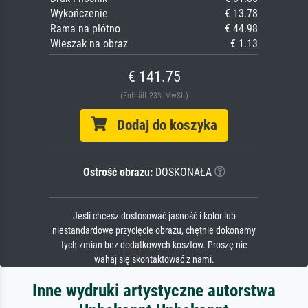
Wykończenie
€ 13.78
Rama na płótno
€ 44.98
Wieszak na obraz
€ 1.13
€ 141.75
(Enthält 23% MwSt.)
Dodaj do koszyka
Ostrość obrazu:
DOSKONAŁA
Jeśli chcesz dostosować jasność i kolor lub
niestandardowe przycięcie obrazu, chętnie dokonamy
tych zmian bez dodatkowych kosztów. Proszę nie
wahaj się skontaktować z nami.
Inne wydruki artystyczne autorstwa