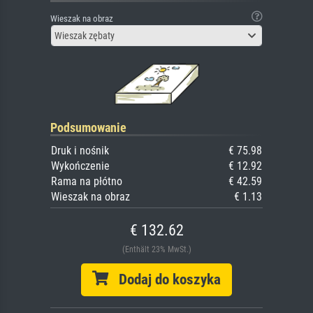
Wieszak na obraz
Wieszak zębaty
Podsumowanie
Druk i nośnik
€ 75.98
Wykończenie
€ 12.92
Rama na płótno
€ 42.59
Wieszak na obraz
€ 1.13
€ 132.62
(Enthält 23% MwSt.)
Dodaj do koszyka