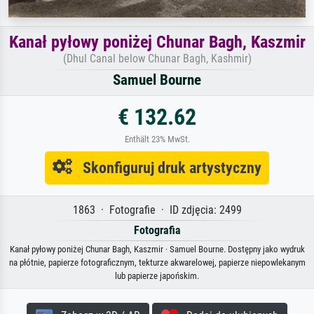
Kanał pyłowy poniżej Chunar Bagh, Kaszmir
(Dhul Canal below Chunar Bagh, Kashmir)
Samuel Bourne
€ 132.62
Enthält 23% MwSt.
Skonfiguruj druk artystyczny
1863 · Fotografie · ID zdjęcia: 2499
Fotografia
Kanał pyłowy poniżej Chunar Bagh, Kaszmir · Samuel Bourne. Dostępny jako wydruk
na płótnie, papierze fotograficznym, tekturze akwarelowej, papierze niepowlekanym
lub papierze japońskim.