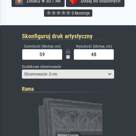
Zobacz w 3D / AR
Dodaj do ulubionych
0 Recenzje
Skonfiguruj druk artystyczny
Szerokość (Motyw, cm)
Wysokość (Motyw, cm)
Dodatkowe obramowanie
Obramowanie: 0 cm
Rama