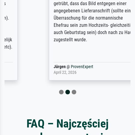
getrübt, dass das Bild entgegen einer
angegebenen Lieferanschrift (sollte eine
Überraschung für die normannische
Ehefrau sein zum Hochzeits- gleichzeitig
auch Geburtstag sein) doch nach zu Hause
zugestellt wurde.
Jürgen
@
ProvenExpert
April 22, 2026
FAQ – Najczęściej