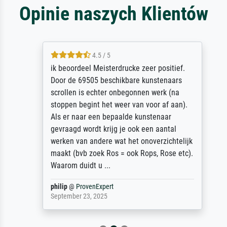
Opinie naszych Klientów
4.5 / 5
ik beoordeel Meisterdrucke zeer positief.
Door de 69505 beschikbare kunstenaars
scrollen is echter onbegonnen werk (na
stoppen begint het weer van voor af aan).
Als er naar een bepaalde kunstenaar
gevraagd wordt krijg je ook een aantal
werken van andere wat het onoverzichtelijk
maakt (bvb zoek Ros = ook Rops, Rose etc).
Waarom duidt u ...
philip
@
ProvenExpert
September 23, 2025