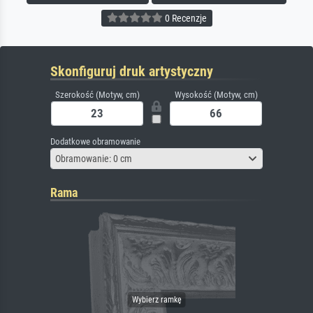
0 Recenzje
Skonfiguruj druk artystyczny
Szerokość (Motyw, cm)
Wysokość (Motyw, cm)
Dodatkowe obramowanie
Obramowanie: 0 cm
Rama