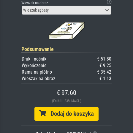
Wieszak na obraz
Wieszak zębaty
Podsumowanie
Druk i nośnik
€ 51.80
Wykończenie
€ 9.25
Rama na płótno
€ 35.42
Wieszak na obraz
€ 1.13
€ 97.60
(Enthält 23% MwSt.)
Dodaj do koszyka