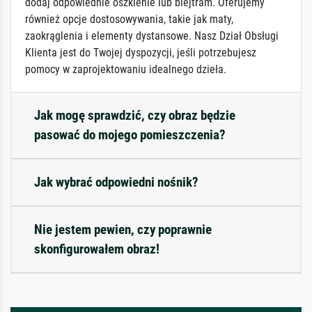
dodaj odpowiednie oszklenie lub blejtram. Oferujemy
również opcje dostosowywania, takie jak maty,
zaokrąglenia i elementy dystansowe. Nasz Dział Obsługi
Klienta jest do Twojej dyspozycji, jeśli potrzebujesz
pomocy w zaprojektowaniu idealnego dzieła.
Jak mogę sprawdzić, czy obraz będzie
pasować do mojego pomieszczenia?
Jak wybrać odpowiedni nośnik?
Nie jestem pewien, czy poprawnie
skonfigurowałem obraz!