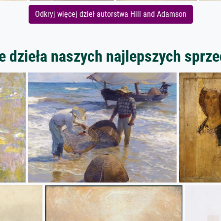
Odkryj więcej dzieł autorstwa Hill and Adamson
 dzieła naszych najlepszych spr