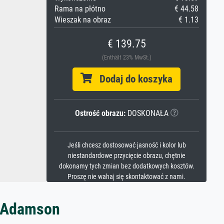
Rama na płótno
€ 44.58
Wieszak na obraz
€ 1.13
€ 139.75
(Enthält 23% MwSt.)
Dodaj do koszyka
Ostrość obrazu:
DOSKONAŁA
Jeśli chcesz dostosować jasność i kolor lub
niestandardowe przycięcie obrazu, chętnie
dokonamy tych zmian bez dodatkowych kosztów.
Proszę nie wahaj się skontaktować z nami.
d Adamson