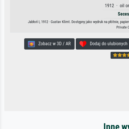
1912 · oil o
Seces
Jabłoń I, 1912 · Gustav Klimt. Dostępny jako wydruk na płótnie, papi
Private 
Zobacz w 3D / AR
Dodaj do ulubionych
Inne w