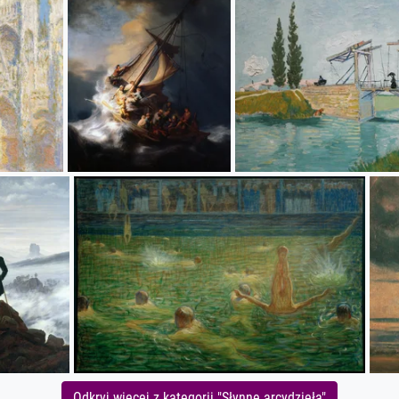
Odkryj więcej z kategorii "Słynne arcydzieła"