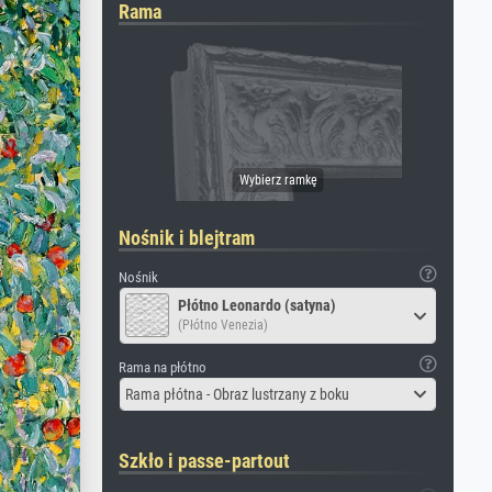
Rama
Nośnik i blejtram
Nośnik
Płótno Leonardo (satyna)
(Płótno Venezia)
Rama na płótno
Rama płótna - Obraz lustrzany z boku
Szkło i passe-partout