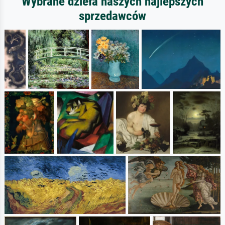
Wybrane dzieła naszych najlepszych
sprzedawców