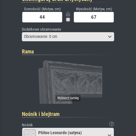
Szerokość (Motyw, cm)
Wysokość (Motyw, cm)
Dodatkowe obramowanie
Obramowanie: 0 cm
Rama
Nośnik i blejtram
Nośnik
Płótno Leonardo (satyna)