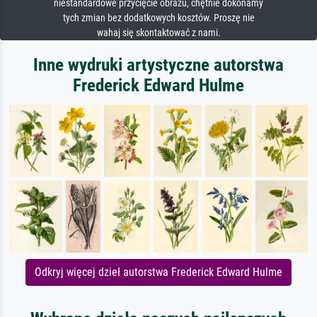
niestandardowe przycięcie obrazu, chętnie dokonamy
tych zmian bez dodatkowych kosztów. Proszę nie
wahaj się skontaktować z nami.
Inne wydruki artystyczne autorstwa
Frederick Edward Hulme
Odkryj więcej dzieł autorstwa Frederick Edward Hulme