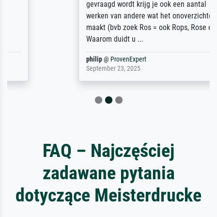
gevraagd wordt krijg je ook een aantal
werken van andere wat het onoverzichtelijk
maakt (bvb zoek Ros = ook Rops, Rose etc).
Waarom duidt u ...
philip
@
ProvenExpert
September 23, 2025
FAQ – Najczęściej
zadawane pytania
dotyczące Meisterdrucke