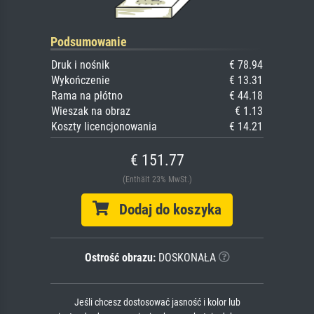
Podsumowanie
Druk i nośnik
€ 78.94
Wykończenie
€ 13.31
Rama na płótno
€ 44.18
Wieszak na obraz
€ 1.13
Koszty licencjonowania
€ 14.21
€ 151.77
(Enthält 23% MwSt.)
Dodaj do koszyka
Ostrość obrazu:
DOSKONAŁA
Jeśli chcesz dostosować jasność i kolor lub