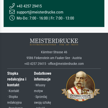
+43 4257 29415
support@meisterdrucke.com
Mo-Do: 7:00 - 16:00 | Fr: 7:00 - 13:00
Kärntner Strasse 46
9586 Finkenstein am Faaker See · Austria
+43 4257 29415 · office@meisterdrucke.com
Stopka
Dodatkowe
redakcyjna i
informacje
kontakt
· Własny
· Kontakt
motyw
· Stopka
· Sprzedaj
redakcyjna
swoją sztukę